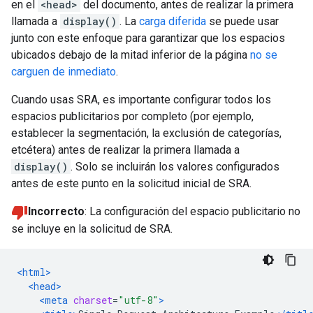
en el
<head>
del documento, antes de realizar la primera
llamada a
display()
. La
carga diferida
se puede usar
junto con este enfoque para garantizar que los espacios
ubicados debajo de la mitad inferior de la página
no se
carguen de inmediato
.
Cuando usas SRA, es importante configurar todos los
espacios publicitarios por completo (por ejemplo,
establecer la segmentación, la exclusión de categorías,
etcétera) antes de realizar la primera llamada a
display()
. Solo se incluirán los valores configurados
antes de este punto en la solicitud inicial de SRA.
Incorrecto
: La configuración del espacio publicitario no
se incluye en la solicitud de SRA.
<html>
<head>
<meta
charset
=
"utf-8"
>