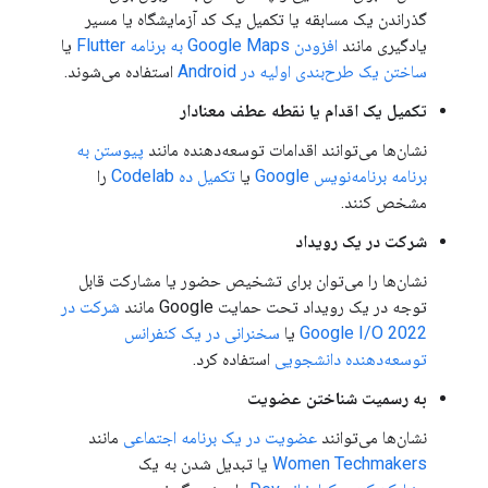
گذراندن یک مسابقه یا تکمیل یک کد آزمایشگاه یا مسیر
یادگیری مانند
افزودن Google Maps به برنامه Flutter
یا
ساختن یک طرح‌بندی اولیه در Android
استفاده می‌شوند.
تکمیل یک اقدام یا نقطه عطف معنادار
نشان‌ها می‌توانند اقدامات توسعه‌دهنده مانند
پیوستن به
برنامه برنامه‌نویس Google
یا
تکمیل ده Codelab
را
مشخص کنند.
شرکت در یک رویداد
نشان‌ها را می‌توان برای تشخیص حضور یا مشارکت قابل
توجه در یک رویداد تحت حمایت Google مانند
شرکت در
Google I/O 2022
یا
سخنرانی در یک کنفرانس
توسعه‌دهنده دانشجویی
استفاده کرد.
به رسمیت شناختن عضویت
نشان‌ها می‌توانند
عضویت در یک برنامه اجتماعی
مانند
Women Techmakers
یا تبدیل شدن به یک