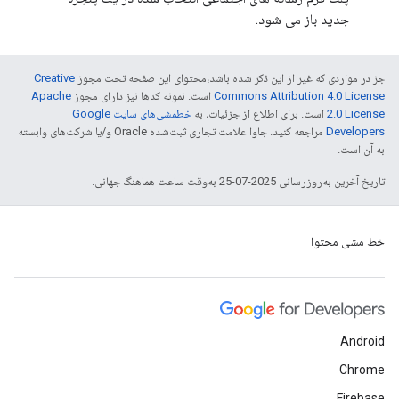
جدید باز می شود.
جز در مواردی که غیر از این ذکر شده باشد،‌محتوای این صفحه تحت مجوز
Creative
Commons Attribution 4.0 License
است. نمونه کدها نیز دارای مجوز
Apache
2.0 License
است. برای اطلاع از جزئیات، به
خطمشی‌های سایت Google
Developers‏
مراجعه کنید. جاوا علامت تجاری ثبت‌شده Oracle و/یا شرکت‌های وابسته
به آن است.
تاریخ آخرین به‌روزرسانی 2025-07-25 به‌وقت ساعت هماهنگ جهانی.
خط مشی محتوا
Android
Chrome
Firebase