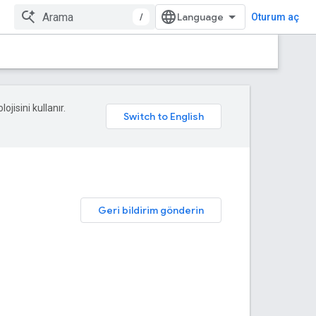
/
Oturum aç
ojisini kullanır.
Geri bildirim gönderin