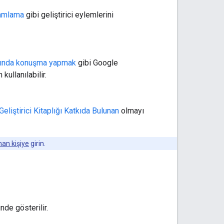
mamlama
gibi geliştirici eylemlerini
ansında konuşma yapmak
gibi Google
kullanılabilir.
Geliştirici Kitaplığı Katkıda Bulunan
olmayı
nan kişiye
girin.
de gösterilir.