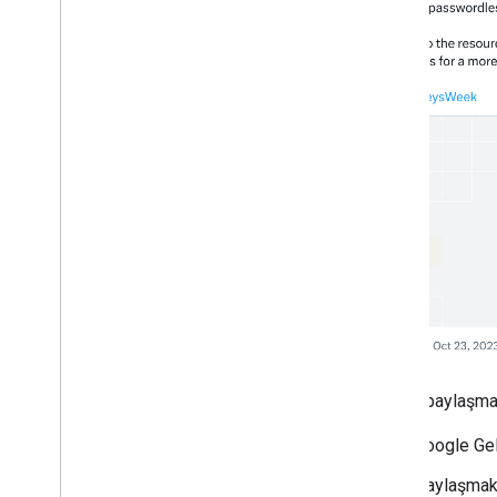
Rozeti paylaşmak
Google Gel
Paylaşmak i