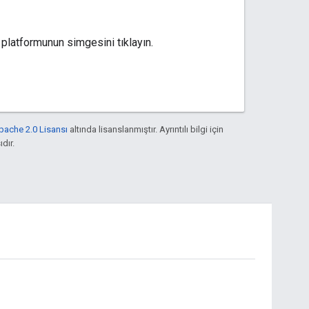
platformunun simgesini tıklayın.
pache 2.0 Lisansı
altında lisanslanmıştır. Ayrıntılı bilgi için
ıdır.