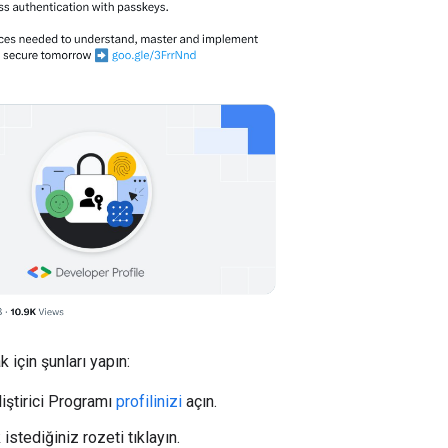
 için şunları yapın:
iştirici Programı
profilinizi
açın.
stediğiniz rozeti tıklayın.