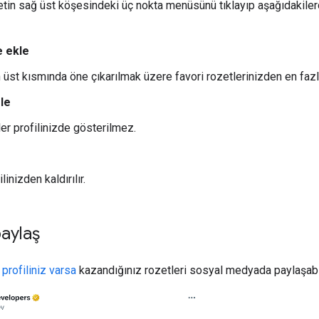
etin sağ üst köşesindeki üç nokta menüsünü tıklayıp aşağıdakilerd
e ekle
n üst kısmında öne çıkarılmak üzere favori rozetlerinizden en fazl
le
ler profilinizde gösterilmez.
linizden kaldırılır.
paylaş
profiliniz varsa
kazandığınız rozetleri sosyal medyada paylaşabil