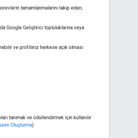
li görevlerin tamamlanmalarını takip eden,
a Google Geliştirici topluluklarına veya
ebilir ve profiliniz herkese açık olması
arı tanımak ve ödüllendirmek için kullanılır
üzen Oluşturma
).