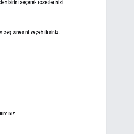
en birini seçerek rozetlerinizi
a beş tanesini seçebilirsiniz.
irsiniz.