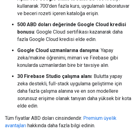
kullanarak 700'den fazla kurs, uygulamalı laboratuvar
ve beceri rozeti içeren kataloğa erişin.
500 ABD doları değerinde Google Cloud kredisi
bonusu
: Google Cloud sertifikası kazanarak daha
fazla Google Cloud kredisi elde edin.
Google Cloud uzmanlarına danışma
: Yapay
zeka/makine öğrenimi, mimari ve Firebase gibi
konularda uzmanlardan bire bir tavsiye alın.
30 Firebase Studio çalışma alanı
: Bulutta yapay
zeka destekli, full-stack uygulama geliştirme için
daha fazla çalışma alanına ve en son modellere
sorunsuz erişime olanak tanıyan daha yüksek bir kota
elde edin.
Tüm fiyatlar ABD doları cinsindendir.
Premium üyelik
avantajları
hakkında daha fazla bilgi edinin.