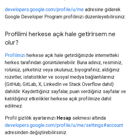
developers.google.com/profile/u/me
adresine giderek
Google Developer Program profilinizi düzenleyebilirsiniz.
Profilimi herkese açık hale getirirsem ne
olur?
Profilinizi
herkese açık hale getirdiğinizde internetteki
herkes tarafından görüntülenebilir. Buna adınız, resminiz,
rolünüz, şirketiniz veya okulunuz, biyografiniz, aldığınız
rozetler, istatistikler ve sosyal medya bağlantılarınız
(GitHub, GitLab, X, LinkedIn ve Stack Overflow dahil)
dahildir. Kaydettiğiniz sayfalar, puan verdiğiniz sayfalar ve
katıldığınız etkinlikler herkese açık profilinize dahil
edilmez.
Profil gizlilik ayarlarınızı
Hesap
sekmesi altında
developers.google.com/profile/u/me/settings#account
adresinden değiştirebilirsiniz.