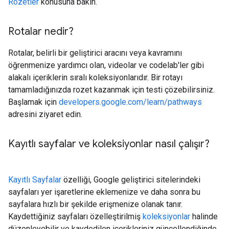
Rozetler
konusuna bakın.
Rotalar nedir?
Rotalar, belirli bir geliştirici aracını veya kavramını
öğrenmenize yardımcı olan, videolar ve codelab'ler gibi
alakalı içeriklerin sıralı koleksiyonlarıdır. Bir rotayı
tamamladığınızda rozet kazanmak için testi çözebilirsiniz.
Başlamak için
developers.google.com/learn/pathways
adresini ziyaret edin.
Kayıtlı sayfalar ve koleksiyonlar nasıl çalışır?
Kayıtlı Sayfalar
özelliği, Google geliştirici sitelerindeki
sayfaları yer işaretlerine eklemenize ve daha sonra bu
sayfalara hızlı bir şekilde erişmenize olanak tanır.
Kaydettiğiniz sayfaları özelleştirilmiş
koleksiyonlar
halinde
düzenleyebilir ve kaydedilen içerikleriniz güncellendiğinde