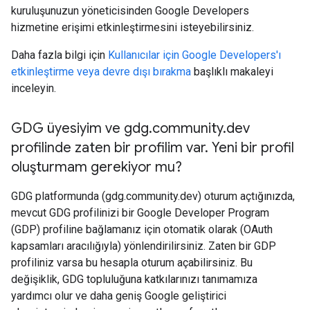
kuruluşunuzun yöneticisinden Google Developers
hizmetine erişimi etkinleştirmesini isteyebilirsiniz.
Daha fazla bilgi için
Kullanıcılar için Google Developers'ı
etkinleştirme veya devre dışı bırakma
başlıklı makaleyi
inceleyin.
GDG üyesiyim ve gdg
.
community
.
dev
profilinde zaten bir profilim var
.
Yeni bir profil
oluşturmam gerekiyor mu?
GDG platformunda (gdg.community.dev) oturum açtığınızda,
mevcut GDG profilinizi bir Google Developer Program
(GDP) profiline bağlamanız için otomatik olarak (OAuth
kapsamları aracılığıyla) yönlendirilirsiniz. Zaten bir GDP
profiliniz varsa bu hesapla oturum açabilirsiniz. Bu
değişiklik, GDG topluluğuna katkılarınızı tanımamıza
yardımcı olur ve daha geniş Google geliştirici