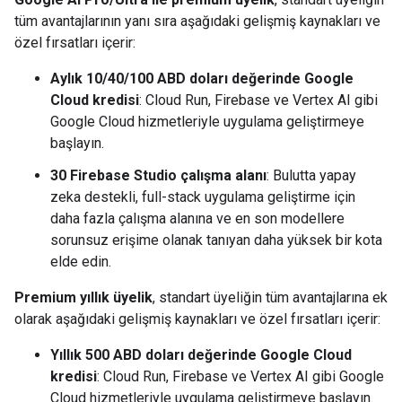
tüm avantajlarının yanı sıra aşağıdaki gelişmiş kaynakları ve
özel fırsatları içerir:
Aylık 10/40/100 ABD doları değerinde Google
Cloud kredisi
: Cloud Run, Firebase ve Vertex AI gibi
Google Cloud hizmetleriyle uygulama geliştirmeye
başlayın.
30 Firebase Studio çalışma alanı
: Bulutta yapay
zeka destekli, full-stack uygulama geliştirme için
daha fazla çalışma alanına ve en son modellere
sorunsuz erişime olanak tanıyan daha yüksek bir kota
elde edin.
Premium yıllık üyelik
, standart üyeliğin tüm avantajlarına ek
olarak aşağıdaki gelişmiş kaynakları ve özel fırsatları içerir:
Yıllık 500 ABD doları değerinde Google Cloud
kredisi
: Cloud Run, Firebase ve Vertex AI gibi Google
Cloud hizmetleriyle uygulama geliştirmeye başlayın.