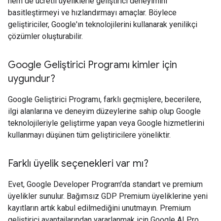
hem de ücretli üyeliklerle geliştirici deneyimini
basitleştirmeyi ve hızlandırmayı amaçlar. Böylece
geliştiriciler, Google'ın teknolojilerini kullanarak yenilikçi
çözümler oluşturabilir.
Google Geliştirici Programı kimler için
uygundur?
Google Geliştirici Programı, farklı geçmişlere, becerilere,
ilgi alanlarına ve deneyim düzeylerine sahip olup Google
teknolojileriyle geliştirme yapan veya Google hizmetlerini
kullanmayı düşünen tüm geliştiricilere yöneliktir.
Farklı üyelik seçenekleri var mı?
Evet, Google Developer Program'da standart ve premium
üyelikler sunulur. Bağımsız GDP Premium üyeliklerine yeni
kayıtların artık kabul edilmediğini unutmayın. Premium
geliştirici avantajlarından yararlanmak için Google AI Pro