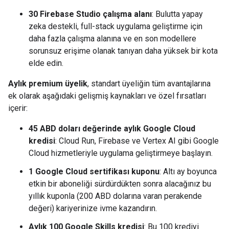
30 Firebase Studio çalışma alanı
: Bulutta yapay
zeka destekli, full-stack uygulama geliştirme için
daha fazla çalışma alanına ve en son modellere
sorunsuz erişime olanak tanıyan daha yüksek bir kota
elde edin.
Aylık premium üyelik
, standart üyeliğin tüm avantajlarına
ek olarak aşağıdaki gelişmiş kaynakları ve özel fırsatları
içerir:
45 ABD doları değerinde aylık Google Cloud
kredisi
: Cloud Run, Firebase ve Vertex AI gibi Google
Cloud hizmetleriyle uygulama geliştirmeye başlayın.
1 Google Cloud sertifikası kuponu
: Altı ay boyunca
etkin bir aboneliği sürdürdükten sonra alacağınız bu
yıllık kuponla (200 ABD dolarına varan perakende
değeri) kariyerinize ivme kazandırın.
Aylık 100 Google Skills kredisi
: Bu 100 krediyi