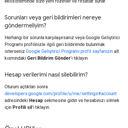
ekosisteminde size yeni rozetler ve fırsatlar sunar.
Sorunları veya geri bildirimleri nereye
göndermeliyim?
Herhangi bir sorunla karşılaşırsanız veya Google Geliştirici
Programı profilinizle ilgili geri bildirimde bulunmak
isterseniz
Google Geliştirici Programı profil sayfanızın
alt
kısmındaki
Geri Bildirim Gönder
'i tıklayın.
Hesap verilerimi nasıl silebilirim?
Oturum açtıktan sonra
developers.google.com/profile/u/me/settings#account
adresindeki
Hesap
sekmesine gidin ve hesabınızı silmek
için
Profili sil
'i tıklayın.