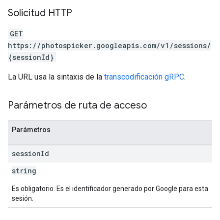
Solicitud HTTP
GET
https://photospicker.googleapis.com/v1/sessions/
{sessionId}
La URL usa la sintaxis de la
transcodificación gRPC
.
Parámetros de ruta de acceso
Parámetros
session
Id
string
Es obligatorio. Es el identificador generado por Google para esta
sesión.