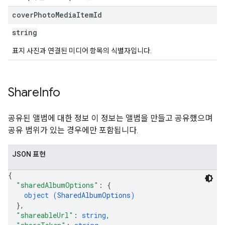
cover
Photo
Media
Item
Id
string
표지 사진과 연결된 미디어 항목의 식별자입니다.
Share
Info
공유된 앨범에 대한 정보 이 정보는 앨범을 만들고 공유했으며
공유 범위가 있는 경우에만 포함됩니다.
JSON 표현
{
"sharedAlbumOptions"
: 
{
object (
SharedAlbumOptions
)
}
,
"shareableUrl"
: 
string
,