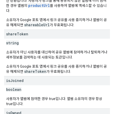
만 반환됩니다. 사용자가 링크를 통해 공유되지 않은 앨범에 이미 참여
productUrl
한 경우 앨범의
를 사용하여 앨범에 액세스할 수 있습니
다.
소유자가 Google 포토 앱에서 링크 공유를 사용 중지하거나 앨범이 공
shareableUrl
유 해제되면
가 무효화됩니다.
share
Token
string
소유자가 아닌 사용자를 대신하여 공유 앨범에 참여하거나 탈퇴하거나
세부정보를 검색하는 데 사용되는 토큰입니다.
소유자가 Google 포토 앱에서 링크 공유를 사용 중지하거나 앨범이 공
shareToken
유 해제되면
가 무효화됩니다.
is
Joined
boolean
사용자가 앨범에 참여한 경우 true입니다. 앨범 소유자의 경우 항상
true입니다.
is
Owned