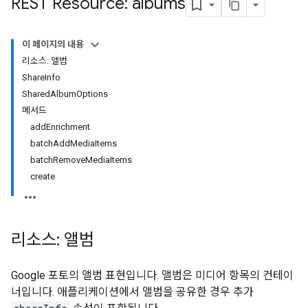
REST Resource: albums
이 페이지의 내용
리소스: 앨범
ShareInfo
SharedAlbumOptions
메서드
addEnrichment
batchAddMediaItems
batchRemoveMediaItems
create
리소스: 앨범
Google 포토의 앨범 표현입니다. 앨범은 미디어 항목의 컨테이
너입니다. 애플리케이션에서 앨범을 공유한 경우 추가