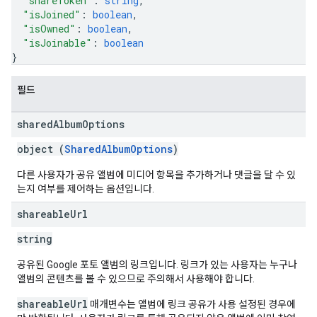
"shareToken"
: 
string
,
"isJoined"
: 
boolean
,
"isOwned"
: 
boolean
,
"isJoinable"
: 
boolean
}
필드
shared
Album
Options
object (
SharedAlbumOptions
)
다른 사용자가 공유 앨범에 미디어 항목을 추가하거나 댓글을 달 수 있
는지 여부를 제어하는 옵션입니다.
shareable
Url
string
공유된 Google 포토 앨범의 링크입니다. 링크가 있는 사용자는 누구나
앨범의 콘텐츠를 볼 수 있으므로 주의해서 사용해야 합니다.
shareableUrl
매개변수는 앨범에 링크 공유가 사용 설정된 경우에