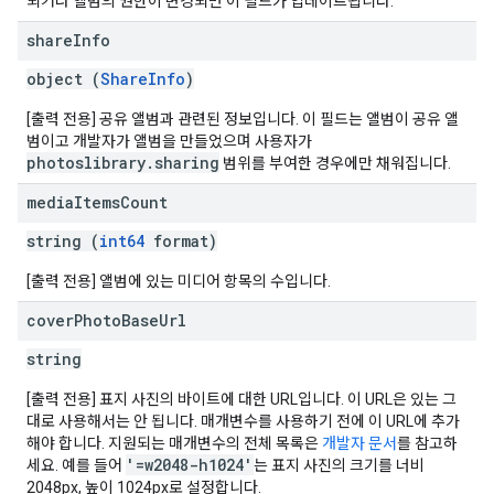
되거나 앨범의 권한이 변경되면 이 필드가 업데이트됩니다.
share
Info
object (
ShareInfo
)
[출력 전용] 공유 앨범과 관련된 정보입니다. 이 필드는 앨범이 공유 앨
범이고 개발자가 앨범을 만들었으며 사용자가
photoslibrary.sharing
범위를 부여한 경우에만 채워집니다.
media
Items
Count
string (
int64
format)
[출력 전용] 앨범에 있는 미디어 항목의 수입니다.
cover
Photo
Base
Url
string
[출력 전용] 표지 사진의 바이트에 대한 URL입니다. 이 URL은 있는 그
대로 사용해서는 안 됩니다. 매개변수를 사용하기 전에 이 URL에 추가
해야 합니다. 지원되는 매개변수의 전체 목록은
개발자 문서
를 참고하
'=w2048-h1024'
세요. 예를 들어
는 표지 사진의 크기를 너비
2048px, 높이 1024px로 설정합니다.