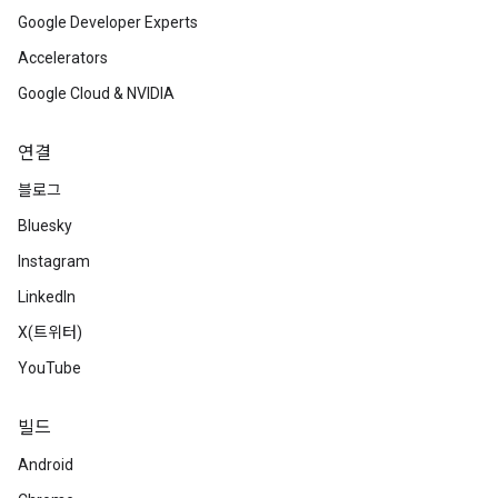
Google Developer Experts
Accelerators
Google Cloud & NVIDIA
연결
블로그
Bluesky
Instagram
LinkedIn
X(트위터)
YouTube
빌드
Android