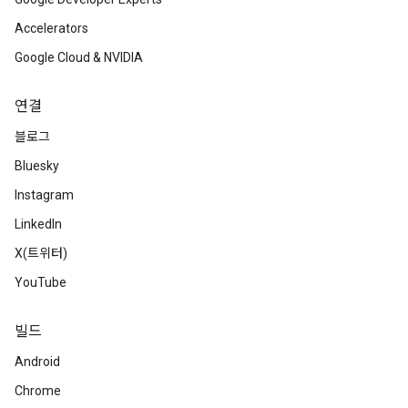
Accelerators
Google Cloud & NVIDIA
연결
블로그
Bluesky
Instagram
LinkedIn
X(트위터)
YouTube
빌드
Android
Chrome