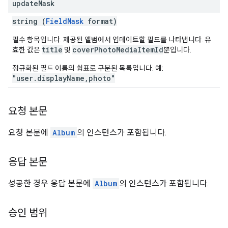
update
Mask
string (
FieldMask
format)
필수 항목입니다. 제공된 앨범에서 업데이트할 필드를 나타냅니다. 유
title
coverPhotoMediaItemId
효한 값은
및
뿐입니다.
정규화된 필드 이름의 쉼표로 구분된 목록입니다. 예:
"user.displayName,photo"
요청 본문
요청 본문에
Album
의 인스턴스가 포함됩니다.
응답 본문
성공한 경우 응답 본문에
Album
의 인스턴스가 포함됩니다.
승인 범위