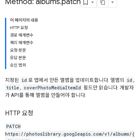
Method: albums
.
patch
이 페이지의 내용
HTTP 요청
경로 매개변수
쿼리 매개변수
요청 본문
응답 본문
승인 범위
지정된
id
로 앱에서 만든 앨범을 업데이트합니다. 앨범의
id
,
title
,
coverPhotoMediaItemId
필드만 읽습니다. 개발자
가 API를 통해 앨범을 만들어야 합니다.
HTTP 요청
PATCH
https://photoslibrary.googleapis.com/v1/albums/{