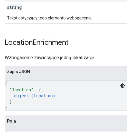
string
Tekst dotyczący tego elementu wzbogacenia.
Location
Enrichment
Wzbogacenie zawierające jedną lokalizację.
Zapis JSON
{
"location"
: 
{
object (
Location
)
}
}
Pola