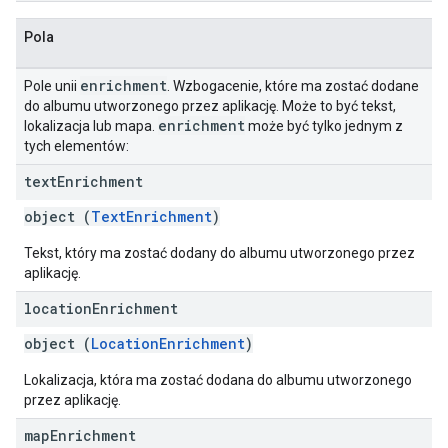
Pola
enrichment
Pole unii
. Wzbogacenie, które ma zostać dodane
do albumu utworzonego przez aplikację. Może to być tekst,
enrichment
lokalizacja lub mapa.
może być tylko jednym z
tych elementów:
text
Enrichment
object (
TextEnrichment
)
Tekst, który ma zostać dodany do albumu utworzonego przez
aplikację.
location
Enrichment
object (
LocationEnrichment
)
Lokalizacja, która ma zostać dodana do albumu utworzonego
przez aplikację.
map
Enrichment