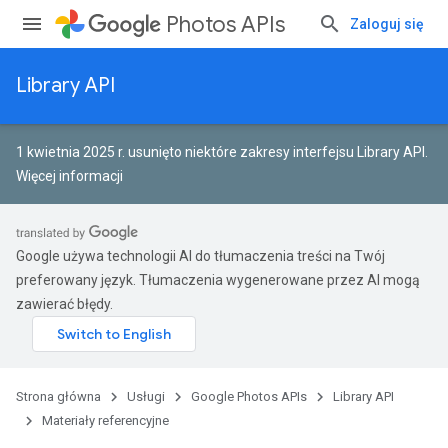
Photos APIs
Zaloguj się
Library API
1 kwietnia 2025 r. usunięto niektóre zakresy interfejsu Library API.
Więcej informacji
Google używa technologii AI do tłumaczenia treści na Twój
preferowany język. Tłumaczenia wygenerowane przez AI mogą
zawierać błędy.
Strona główna
Usługi
Google Photos APIs
Library API
Materiały referencyjne