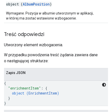
object (
AlbumPosition
)
Wymagane. Pozycja w albumie utworzonym w aplikacji,
w której ma zostać wstawione wzbogacenie.
Treść odpowiedzi
Utworzony element wzbogacenia.
W przypadku powodzenia treść żądania zawiera dane
o następującej strukturze:
Zapis JSON
{
"enrichmentItem"
: 
{
object (
EnrichmentItem
)
}
}