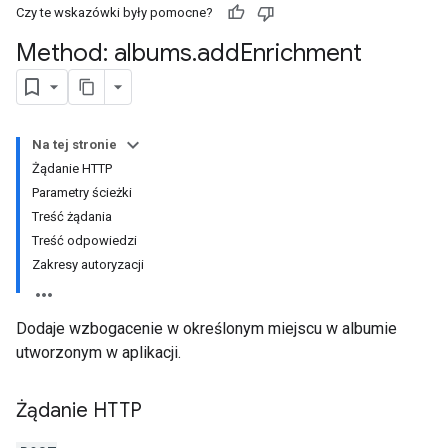
Czy te wskazówki były pomocne?
Method: albums
.
add
Enrichment
Na tej stronie
Żądanie HTTP
Parametry ścieżki
Treść żądania
Treść odpowiedzi
Zakresy autoryzacji
Dodaje wzbogacenie w określonym miejscu w albumie
utworzonym w aplikacji.
Żądanie HTTP