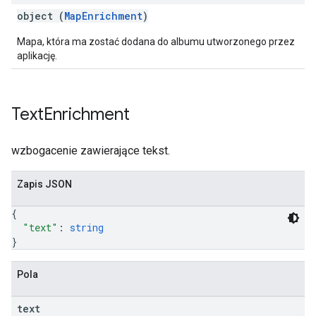
object (
MapEnrichment
)
Mapa, która ma zostać dodana do albumu utworzonego przez
aplikację.
Text
Enrichment
wzbogacenie zawierające tekst.
Zapis JSON
{
"text"
: 
string
}
Pola
text