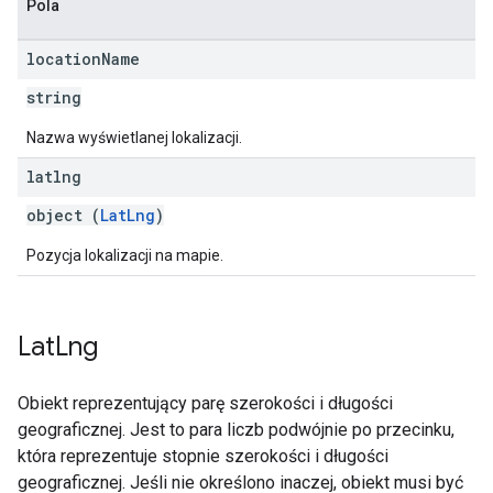
Pola
location
Name
string
Nazwa wyświetlanej lokalizacji.
latlng
object (
LatLng
)
Pozycja lokalizacji na mapie.
Lat
Lng
Obiekt reprezentujący parę szerokości i długości
geograficznej. Jest to para liczb podwójnie po przecinku,
która reprezentuje stopnie szerokości i długości
geograficznej. Jeśli nie określono inaczej, obiekt musi być