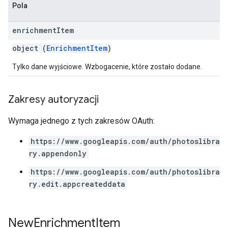
Pola
enrichment
Item
object (
EnrichmentItem
)
Tylko dane wyjściowe. Wzbogacenie, które zostało dodane.
Zakresy autoryzacji
Wymaga jednego z tych zakresów OAuth:
https://www.googleapis.com/auth/photoslibra
ry.appendonly
https://www.googleapis.com/auth/photoslibra
ry.edit.appcreateddata
New
Enrichment
Item