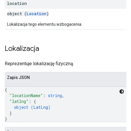
location
object (
Location
)
Lokalizacja tego elementu wzbogacenia.
Lokalizacja
Reprezentuje lokalizację fizyczną.
Zapis JSON
{
"locationName"
: 
string
,
"latlng"
: 
{
object (
LatLng
)
}
}