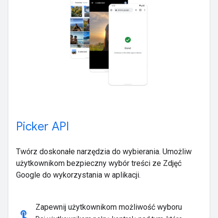
Picker API
Twórz doskonałe narzędzia do wybierania. Umożliw
użytkownikom bezpieczny wybór treści ze Zdjęć
Google do wykorzystania w aplikacji.
Zapewnij użytkownikom możliwość wyboru
touch_app