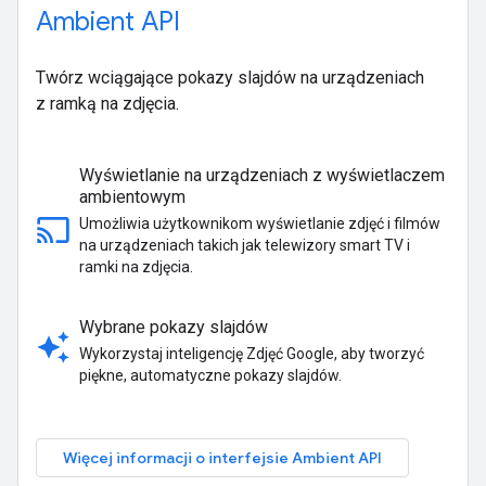
Ambient API
Twórz wciągające pokazy slajdów na urządzeniach
z ramką na zdjęcia.
Wyświetlanie na urządzeniach z wyświetlaczem
ambientowym
cast
Umożliwia użytkownikom wyświetlanie zdjęć i filmów
na urządzeniach takich jak telewizory smart TV i
ramki na zdjęcia.
Wybrane pokazy slajdów
auto_awesome
Wykorzystaj inteligencję Zdjęć Google, aby tworzyć
piękne, automatyczne pokazy slajdów.
Więcej informacji o interfejsie Ambient API