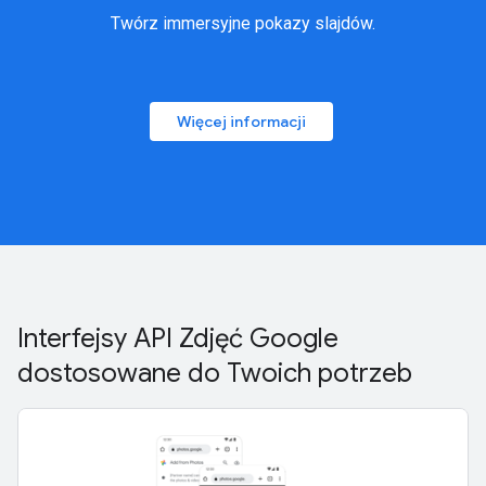
Twórz immersyjne pokazy slajdów.
Więcej informacji
Interfejsy API Zdjęć Google
dostosowane do Twoich potrzeb