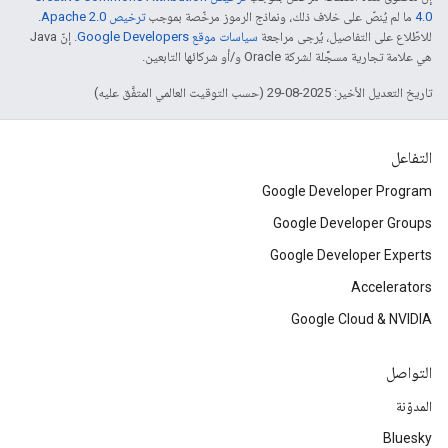
4.0‏
ما لم يُنصّ على خلاف ذلك، ونماذج الرموز مرخّصة بموجب
ترخيص Apache 2.0‏
.
للاطّلاع على التفاصيل، يُرجى مراجعة
سياسات موقع Google Developers‏
. إنّ Java
هي علامة تجارية مسجَّلة لشركة Oracle و/أو شركائها التابعين.
تاريخ التعديل الأخير: 2025-08-29 (حسب التوقيت العالمي المتفَّق عليه)
التفاعل
Google Developer Program
Google Developer Groups
Google Developer Experts
Accelerators
Google Cloud & NVIDIA
التواصل
المدوّنة
Bluesky