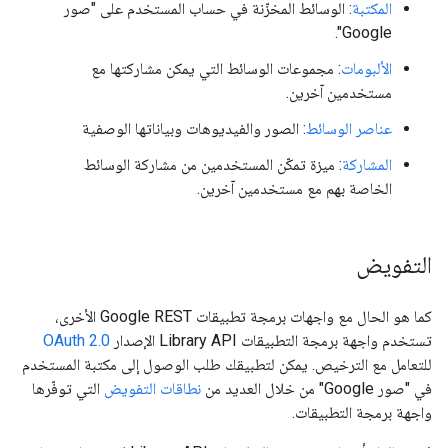
المكتبة
: الوسائط المخزّنة في حساب المستخدم على "صور
Google".
الألبومات
: مجموعات الوسائط التي يمكن مشاركتها مع
مستخدمين آخرين.
عناصر الوسائط
: الصور والفيديوهات وبياناتها الوصفية
المشاركة
: ميزة تمكّن المستخدمين من مشاركة الوسائط
الخاصة بهم مع مستخدمين آخرين.
التفويض
كما هو الحال مع واجهات برمجة تطبيقات Google REST الأخرى،
تستخدم واجهة برمجة التطبيقات Library API الإصدار
OAuth 2.0
للتعامل مع الترخيص. يمكن لتطبيقك طلب الوصول إلى مكتبة المستخدم
في "صور Google" من خلال العديد من
نطاقات التفويض
التي توفّرها
واجهة برمجة التطبيقات.