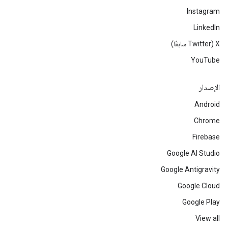
Instagram
LinkedIn
‫X ‏(Twitter سابقًا)
YouTube
الإصدار
Android
Chrome
Firebase
Google AI Studio
Google Antigravity
Google Cloud
Google Play
View all