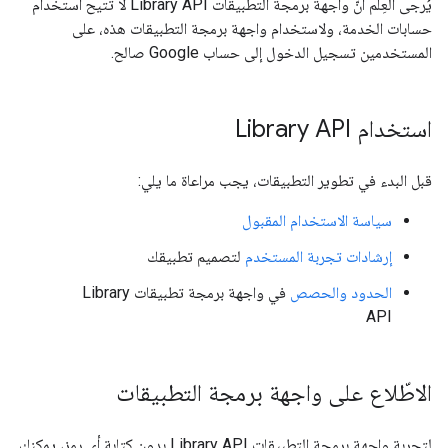
يُرجى العِلم أنّ واجهة برمجة التطبيقات Library API لا تتيح استخدام
حسابات الخدمة، ولاستخدام واجهة برمجة التطبيقات هذه، على
المستخدمين تسجيل الدخول إلى حساب Google صالح.
استخدام Library API
قبل البدء في تطوير التطبيقات، يجب مراعاة ما يلي:
سياسة الاستخدام المقبول
إرشادات تجربة المستخدم
لتصميم تطبيقك
الحدود والحصص
في واجهة برمجة تطبيقات Library
API
الاطّلاع على واجهة برمجة التطبيقات
لتجربة واجهة برمجة التطبيقات Library API بدون كتابة أي رمز، يمكنك