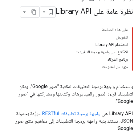
نظرة عامة على Library API
على هذه الصفحة
التفويض
استخدام Library API
الاطّلاع على واجهة برمجة التطبيقات
برنامج الشركاء
مزيد من المعلومات
باستخدام واجهة برمجة التطبيقات لمكتبة "صور Google"، يمكن
لتطبيقك قراءة الصور والفيديوهات وكتابتها ومشاركتها في "صور
Google".
Library API هي
واجهة برمجة تطبيقات RESTful
مزوّدة بحمولة
JSON. تستند بنية واجهة برمجة التطبيقات إلى مفاهيم منتج صور
Google: