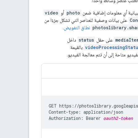
طلب عنصر وسائط واحدًا.
photo
أو
video
Con
على بيانات وصفية للعناصر التي تشكل جزءًا من
photoslibrary.sha
نطاق التفويض
.
mediaIte
على حقل
status
داخل
videoProcessingStat
بالقيمة
ديو متاحة إلى أن تتم معالجة الفيديو.
GET https://photoslibrary.googleapi
Content-type: application/json

Authorization: Bearer 
oauth2-token