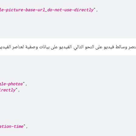
le-picture-base-url_do-not-use-directly
",

عنصر وسائط فيديو على النحو التالي. الفيديو على بيانات وصفية لعناصر الفيديو


gle-photos
",

irectly
",

ation-time
",
