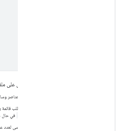
الحصول على ملف
لاسترداد عناصر وسا
يعرض الطلب قائمة ب
Status
في حال ح