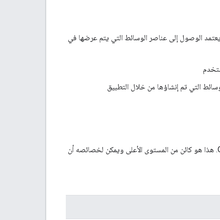
 يعتمد الوصول إلى عناصر الوسائط التي يتم عرضها في
ستخدم
وسائط التي تم إنشاؤها من خلال التطبيق
هو تمثيل للوسائط مثل صورة أو فيديو تم تحميله إليه مكتبة صور Google. هذا هو كائن من المستوى الأعلى ويمكن لخصائصه أن