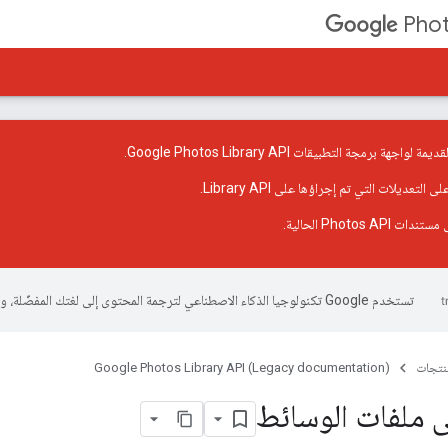
Phot
 برمجة التطبيقات Google Photos Library API.
 على
التعديلات التي تم إجراؤها على Library API
.
ى
مستندات Photos API الحالية
.
تستخدم Google تكنولوجيا الذكاء الاصطناعي لترجمة المحتوى إلى لغتك المفضّلة، وقد تتضمّن بعض الأخطاء.
منتجات
Google Photos Library API (Legacy documentation)
ى ملفات الوسائط