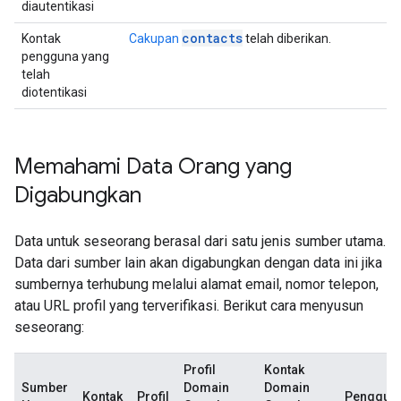
diautentikasi
contacts
Kontak
Cakupan
telah diberikan.
pengguna yang
telah
diotentikasi
Memahami Data Orang yang
Digabungkan
Data untuk seseorang berasal dari satu jenis sumber utama.
Data dari sumber lain akan digabungkan dengan data ini jika
sumbernya terhubung melalui alamat email, nomor telepon,
atau URL profil yang terverifikasi. Berikut cara menyusun
seseorang:
Profil
Kontak
Sumber
Domain
Domain
Kontak
Profil
Penggun