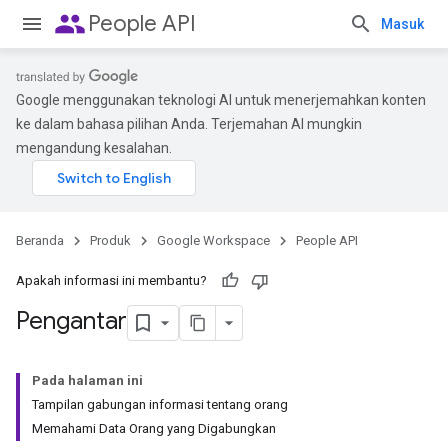
people
People API
Masuk
Google menggunakan teknologi AI untuk menerjemahkan konten
ke dalam bahasa pilihan Anda. Terjemahan AI mungkin
mengandung kesalahan.
Beranda
Produk
Google Workspace
People API
Apakah informasi ini membantu?
Pengantar
Pada halaman ini
Tampilan gabungan informasi tentang orang
Memahami Data Orang yang Digabungkan