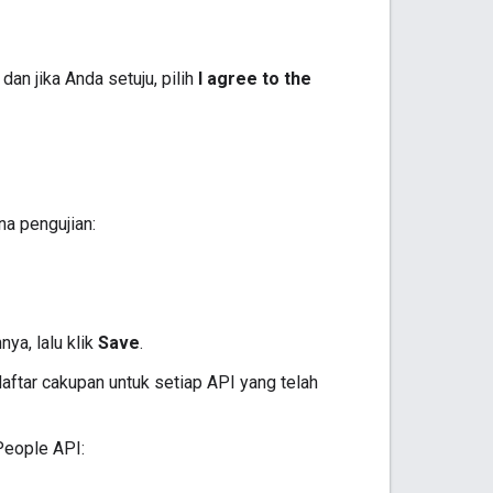
dan jika Anda setuju, pilih
I agree to the
a pengujian:
ya, lalu klik
Save
.
aftar cakupan untuk setiap API yang telah
People API: