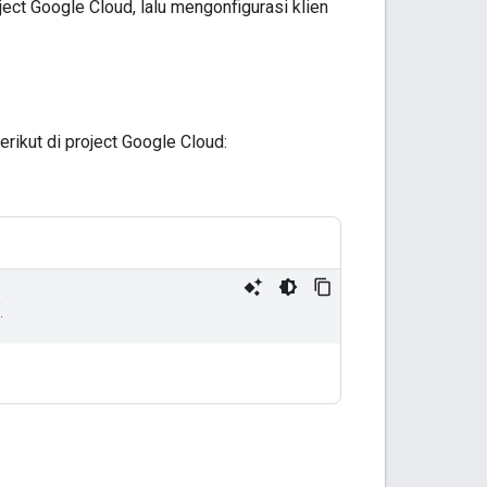
ct Google Cloud, lalu mengonfigurasi klien
ikut di project Google Cloud: