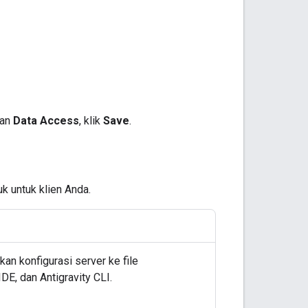
man
Data Access
, klik
Save
.
k untuk klien Anda.
n konfigurasi server ke file
DE, dan Antigravity CLI.