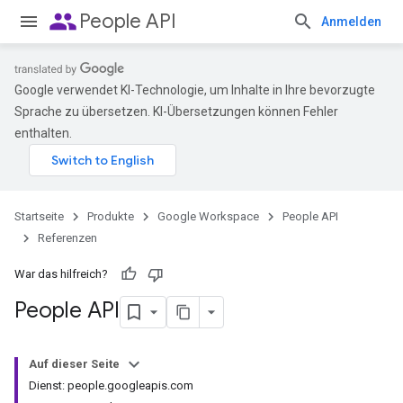
people
People API
Anmelden
Google verwendet KI-Technologie, um Inhalte in Ihre bevorzugte
Sprache zu übersetzen. KI-Übersetzungen können Fehler
enthalten.
Startseite
Produkte
Google Workspace
People API
Referenzen
War das hilfreich?
People API
Auf dieser Seite
Dienst: people.googleapis.com