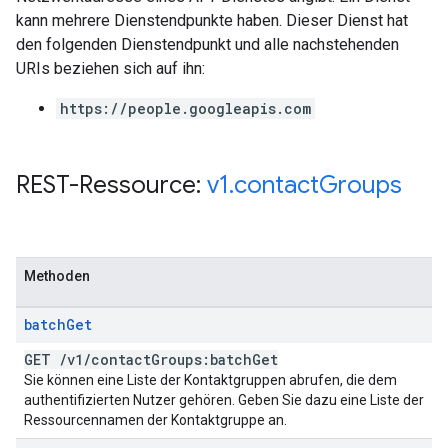
kann mehrere Dienstendpunkte haben. Dieser Dienst hat
den folgenden Dienstendpunkt und alle nachstehenden
URIs beziehen sich auf ihn:
https://people.googleapis.com
REST-Ressource:
v1
.
contact
Groups
Methoden
batch
Get
GET
/
v1
/
contact
Groups:batch
Get
Sie können eine Liste der Kontaktgruppen abrufen, die dem
authentifizierten Nutzer gehören. Geben Sie dazu eine Liste der
Ressourcennamen der Kontaktgruppe an.