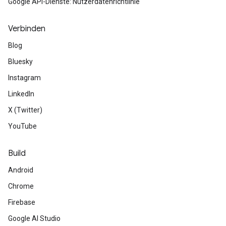
Google API-Dienste: Nutzerdatenrichtlinie
Verbinden
Blog
Bluesky
Instagram
LinkedIn
X (Twitter)
YouTube
Build
Android
Chrome
Firebase
Google AI Studio