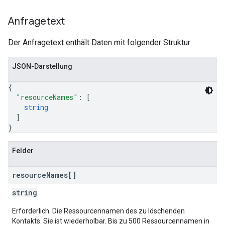
Anfragetext
Der Anfragetext enthält Daten mit folgender Struktur:
JSON-Darstellung
{
"resourceNames"
: 
[
string
]
}
Felder
resource
Names[]
string
Erforderlich. Die Ressourcennamen des zu löschenden
Kontakts. Sie ist wiederholbar. Bis zu 500 Ressourcennamen in