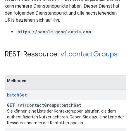
kann mehrere Dienstendpunkte haben. Dieser Dienst hat
den folgenden Dienstendpunkt und alle nachstehenden
URIs beziehen sich auf ihn:
https://people.googleapis.com
REST-Ressource:
v1
.
contact
Groups
Methoden
batch
Get
GET
/
v1
/
contact
Groups:batch
Get
Sie können eine Liste der Kontaktgruppen abrufen, die dem
authentifizierten Nutzer gehören. Geben Sie dazu eine Liste der
Ressourcennamen der Kontaktgruppe an.