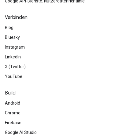
Google API-Dienste: Nutzerdatenrichtlinie
Verbinden
Blog
Bluesky
Instagram
LinkedIn
X (Twitter)
YouTube
Build
Android
Chrome
Firebase
Google AI Studio