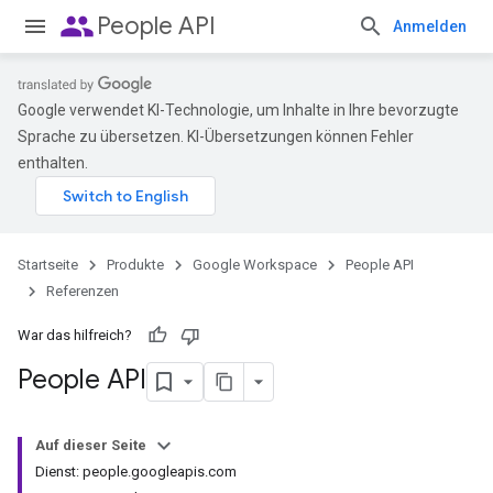
people
People API
Anmelden
Google verwendet KI-Technologie, um Inhalte in Ihre bevorzugte
Sprache zu übersetzen. KI-Übersetzungen können Fehler
enthalten.
Startseite
Produkte
Google Workspace
People API
Referenzen
War das hilfreich?
People API
Auf dieser Seite
Dienst: people.googleapis.com