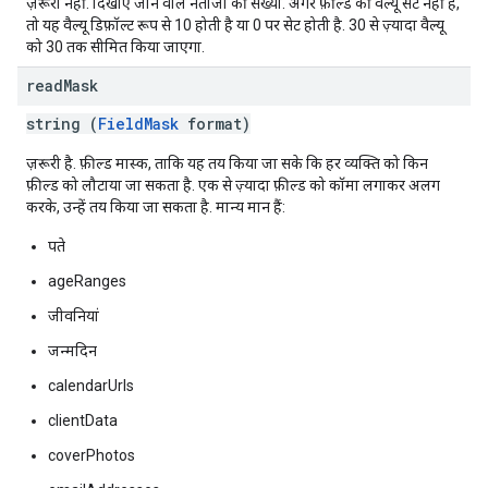
ज़रूरी नहीं. दिखाए जाने वाले नतीजों की संख्या. अगर फ़ील्ड की वैल्यू सेट नहीं है,
तो यह वैल्यू डिफ़ॉल्ट रूप से 10 होती है या 0 पर सेट होती है. 30 से ज़्यादा वैल्यू
को 30 तक सीमित किया जाएगा.
read
Mask
string (
FieldMask
format)
ज़रूरी है. फ़ील्ड मास्क, ताकि यह तय किया जा सके कि हर व्यक्ति को किन
फ़ील्ड को लौटाया जा सकता है. एक से ज़्यादा फ़ील्ड को कॉमा लगाकर अलग
करके, उन्हें तय किया जा सकता है. मान्य मान हैं:
पते
ageRanges
जीवनियां
जन्मदिन
calendarUrls
clientData
coverPhotos