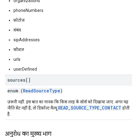
organizations
phoneNumbers
फ़ोटोज
संबंध
sipAddresses
कौशल
urls
userDefined
sources[]
enum (
ReadSourceType
)
ज़रूरी नहीं. इस बात का मास्क कि किस तरह के सोर्स को दिखाया जाए. अगर यह
READ_SOURCE_TYPE_CONTACT
नीति सेट नहीं है, तो डिफ़ॉल्ट वैल्यू
होती
है.
अनुरोध का मुख्य भाग