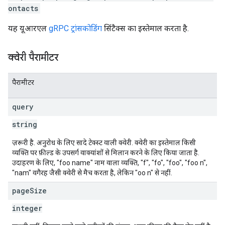
ontacts
यह यूआरएल
gRPC ट्रांसकोडिंग
सिंटैक्स का इस्तेमाल करता है.
क्वेरी पैरामीटर
पैरामीटर
query
string
ज़रूरी है. अनुरोध के लिए सादे टेक्स्ट वाली क्वेरी. क्वेरी का इस्तेमाल किसी
व्यक्ति पर फ़ील्ड के उपसर्ग वाक्यांशों से मिलान करने के लिए किया जाता है.
उदाहरण के लिए, "foo name" नाम वाला व्यक्ति, "f", "fo", "foo", "foo n",
"nam" वगैरह जैसी क्वेरी से मैच करता है, लेकिन "oo n" से नहीं.
page
Size
integer