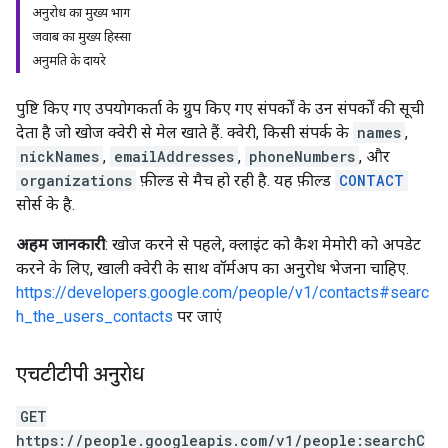
अनुरोध का मुख्य भाग
जवाब का मुख्य हिस्सा
अनुमति के दायरे
पुष्टि किए गए उपयोगकर्ता के ग्रुप किए गए संपर्कों के उन संपर्कों की सूची
देता है जो खोज क्वेरी से मेल खाते हैं. क्वेरी, किसी संपर्क के
names
,
nickNames
,
emailAddresses
,
phoneNumbers
, और
organizations
फ़ील्ड से मैच हो रही है. यह फ़ील्ड
CONTACT
सोर्स के है.
अहम जानकारी
: खोज करने से पहले, क्लाइंट को कैश मेमोरी को अपडेट
करने के लिए, खाली क्वेरी के साथ वॉर्मअप का अनुरोध भेजना चाहिए.
https://developers.google.com/people/v1/contacts#searc
h_the_users_contacts
पर जाएं
एचटीटीपी अनुरोध
GET
https://people.googleapis.com/v1/people:searchC