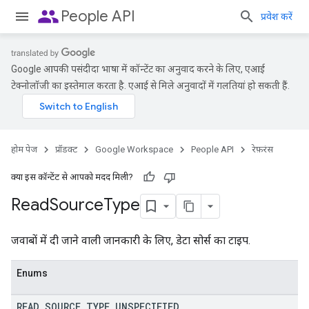
people
People API
प्रवेश करें
Google आपकी पसंदीदा भाषा में कॉन्टेंट का अनुवाद करने के लिए, एआई
टेक्नोलॉजी का इस्तेमाल करता है. एआई से मिले अनुवादों में गलतियां हो सकती हैं.
होम पेज
प्रॉडक्ट
Google Workspace
People API
रेफ़रंस
क्या इस कॉन्टेंट से आपको मदद मिली?
Read
Source
Type
जवाबों में दी जाने वाली जानकारी के लिए, डेटा सोर्स का टाइप.
Enums
READ
_
SOURCE
_
TYPE
_
UNSPECIFIED