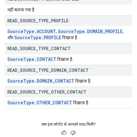
नहीं बताया गया है
READ
_
SOURCE
_
TYPE
_
PROFILE
Source
Type
.
ACCOUNT
Source
Type
.
DOMAIN
_
PROFILE
,
,
Source
Type
.
PROFILE
और
दिखाता है.
READ
_
SOURCE
_
TYPE
_
CONTACT
Source
Type
.
CONTACT
दिखाता है.
READ
_
SOURCE
_
TYPE
_
DOMAIN
_
CONTACT
Source
Type
.
DOMAIN
_
CONTACT
दिखाता है.
READ
_
SOURCE
_
TYPE
_
OTHER
_
CONTACT
Source
Type
.
OTHER
_
CONTACT
दिखाता है.
क्या इस कॉन्टेंट से आपको मदद मिली?