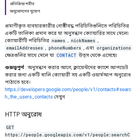
প্রতিক্রিয়া শরীর
অনুমোদনের সুযোগ
প্রমাণীকৃত ব্যবহারকারীর গোষ্ঠীবদ্ধ পরিচিতিগুলিতে পরিচিতির
একটি তালিকা প্রদান করে যা অনুসন্ধান ক্যোয়ারির সাথে মেলে৷
ক্যোয়ারীটি পরিচিতির
names
,
nickNames
,
emailAddresses
,
phoneNumbers
, এবং
organizations
ক্ষেত্রগুলির সাথে মেলে যা
CONTACT
উত্স থেকে এসেছে৷
গুরুত্বপূর্ণ
: অনুসন্ধান করার আগে, ক্লায়েন্টদের ক্যাশে আপডেট
করার জন্য একটি খালি ক্যোয়ারী সহ একটি ওয়ার্মআপ অনুরোধ
পাঠাতে হবে।
https://developers.google.com/people/v1/contacts#searc
h_the_users_contacts
দেখুন
HTTP অনুরোধ
GET
https://people.googleapis.com/v1/people:searchC