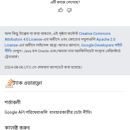
এটি কাজে লেগেছে?
অন্য কিছু উল্লেখ না করা থাকলে, এই পৃষ্ঠার কন্টেন্ট
Creative Commons
Attribution 4.0 License
-এর অধীনে এবং কোডের নমুনাগুলি
Apache 2.0
License
-এর অধীনে লাইসেন্স প্রাপ্ত। আরও জানতে,
Google Developers সাইট
নীতি
দেখুন। Java হল Oracle এবং/অথবা তার অ্যাফিলিয়েট সংস্থার রেজিস্টার্ড
ট্রেডমার্ক।
2024-08-06 UTC-তে শেষবার আপডেট করা হয়েছে।
স্ট্যাক ওভারফ্লো
শর্তাবলী
Google API পরিষেবাগুলি: ব্যবহারকারীর ডেটা নীতি৷
কানেক্ট করুন