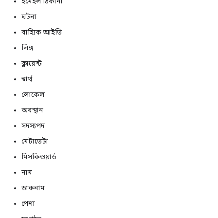
ইমেইল ঠিকানা
ঘটনা
বাহ্যিক আইডি
লিঙ্গ
ক্লায়েন্ট
স্বার্থ
লোকেল
অবস্থান
সদস্যপদ
মেটাডেটা
মিসকিওয়ার্ড
নাম
ডাকনাম
পেশা