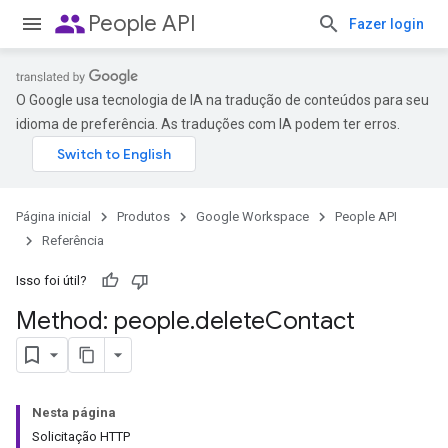
people
People API
Fazer login
O Google usa tecnologia de IA na tradução de conteúdos para seu
idioma de preferência. As traduções com IA podem ter erros.
Página inicial
Produtos
Google Workspace
People API
Referência
Isso foi útil?
Method: people
.
delete
Contact
Nesta página
Solicitação HTTP