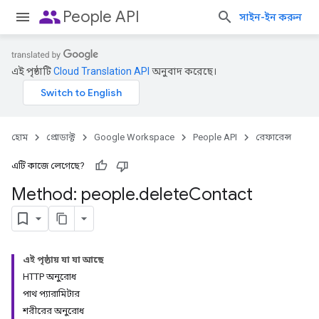
people
People API
সাইন-ইন করুন
এই পৃষ্ঠাটি
Cloud Translation API
অনুবাদ করেছে।
হোম
প্রোডাক্ট
Google Workspace
People API
রেফারেন্স
এটি কাজে লেগেছে?
Method: people
.
delete
Contact
এই পৃষ্ঠায় যা যা আছে
HTTP অনুরোধ
পাথ প্যারামিটার
শরীরের অনুরোধ