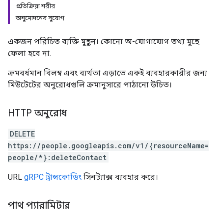
প্রতিক্রিয়া শরীর
অনুমোদনের সুযোগ
একজন পরিচিত ব্যক্তি মুছুন। কোনো অ-যোগাযোগ তথ্য মুছে
ফেলা হবে না.
ক্রমবর্ধমান বিলম্ব এবং ব্যর্থতা এড়াতে একই ব্যবহারকারীর জন্য
মিউটেটের অনুরোধগুলি ক্রমানুসারে পাঠানো উচিত।
HTTP অনুরোধ
DELETE
https://people.googleapis.com/v1/{resourceName=
people/*}:deleteContact
URL
gRPC ট্রান্সকোডিং
সিনট্যাক্স ব্যবহার করে।
পাথ প্যারামিটার