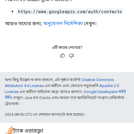
https://www.googleapis.com/auth/contacts
আরও তথ্যের জন্য,
অনুমোদন নির্দেশিকা
দেখুন।
এটি কাজে লেগেছে?
অন্য কিছু উল্লেখ না করা থাকলে, এই পৃষ্ঠার কন্টেন্ট
Creative Commons
Attribution 4.0 License
-এর অধীনে এবং কোডের নমুনাগুলি
Apache 2.0
License
-এর অধীনে লাইসেন্স প্রাপ্ত। আরও জানতে,
Google Developers সাইট
নীতি
দেখুন। Java হল Oracle এবং/অথবা তার অ্যাফিলিয়েট সংস্থার রেজিস্টার্ড
ট্রেডমার্ক।
2024-08-06 UTC-তে শেষবার আপডেট করা হয়েছে।
স্ট্যাক ওভারফ্লো