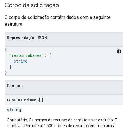
Corpo da solicitação
O corpo da solicitação contém dados com a seguinte
estrutura:
Representação JSON
{
"resourceNames"
: 
[
string
]
}
Campos
resource
Names[]
string
Obrigatório. Os nomes de recurso do contato a ser excluído. É
repetível. Permite até 500 nomes de recursos em uma única