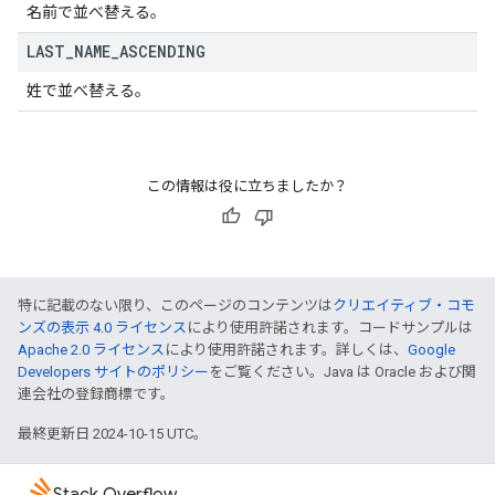
名前で並べ替える。
LAST
_
NAME
_
ASCENDING
姓で並べ替える。
この情報は役に立ちましたか？
特に記載のない限り、このページのコンテンツは
クリエイティブ・コモ
ンズの表示 4.0 ライセンス
により使用許諾されます。コードサンプルは
Apache 2.0 ライセンス
により使用許諾されます。詳しくは、
Google
Developers サイトのポリシー
をご覧ください。Java は Oracle および関
連会社の登録商標です。
最終更新日 2024-10-15 UTC。