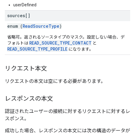
userDefined
sources[]
enum (
ReadSourceType
)
省略可。返されるソースタイプのマスク。設定しない場合、デ
READ_SOURCE_TYPE_CONTACT
フォルトは
と
READ_SOURCE_TYPE_PROFILE
になります。
リクエスト本文
リクエストの本文は空にする必要があります。
レスポンスの本文
認証されたユーザーの接続に対するリクエストに対するレ
スポンス。
成功した場合、レスポンスの本文には次の構造のデータが