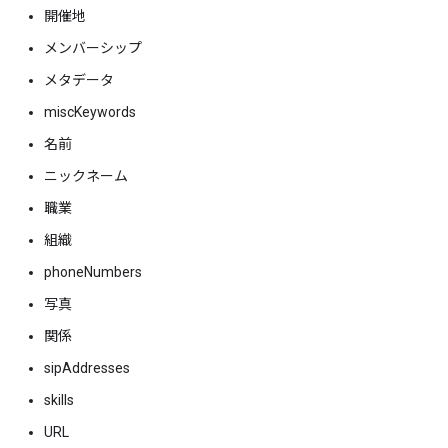
開催地
メンバーシップ
メタデータ
miscKeywords
名前
ニックネーム
職業
組織
phoneNumbers
写真
関係
sipAddresses
skills
URL