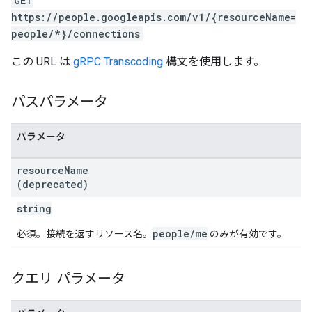
GET
https://people.googleapis.com/v1/{resourceName=
people/*}/connections
この URL は
gRPC Transcoding
構文を使用します。
パスパラメータ
パラメータ
resource
Name
(deprecated)
string
people/me
必須。接続を返すリソース名。
のみが有効です。
クエリ パラメータ