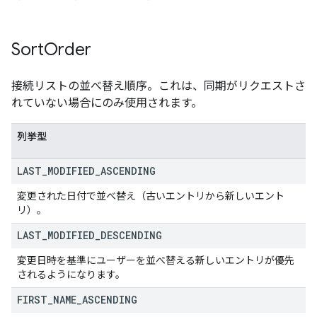
Sort
Order
接続リストの並べ替え順序。これは、同期がリクエストさ
れていない場合にのみ使用されます。
列挙型
LAST
_
MODIFIED
_
ASCENDING
変更された日付で並べ替え（古いエントリから新しいエント
リ）。
LAST
_
MODIFIED
_
DESCENDING
変更日時を基準にユーザーを並べ替える新しいエントリが優先
されるようになります。
FIRST
_
NAME
_
ASCENDING