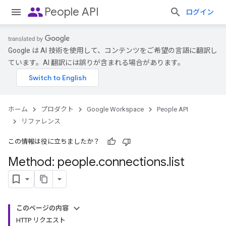
people
People API
ログイン
Google は AI 技術を使用して、コンテンツをご希望の言語に翻訳し
ています。AI 翻訳には誤りが含まれる場合があります。
ホーム
プロダクト
Google Workspace
People API
リファレンス
この情報は役に立ちましたか？
Method: people
.
connections
.
list
このページの内容
HTTP リクエスト