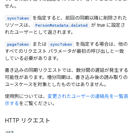
せん。
を指定すると、前回の同期以降に削除された
syncToken
リソースは、
が true に設定さ
PersonMetadata.deleted
れたユーザーとして返されます。
または
を指定する場合は、他の
pageToken
syncToken
すべてのリクエスト パラメータが最初の呼び出しと一致
している必要があります。
書き込みの同期リクエストでは、数分間の遅延が発生する
可能性があります。増分同期は、書き込み後の読み取りの
ユースケースを対象としたものではありません。
使用例については、
変更されたユーザーの連絡先を一覧表
示する
をご覧ください。
HTTP リクエスト