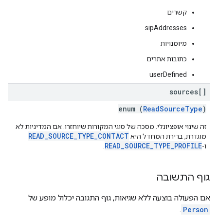
קשרים
sipAddresses
מיומנויות
כתובות אתרים
userDefined
sources[]
enum (
ReadSourceType
)
זה שינוי אופציונלי. מסכה של סוגי המקורות שיוחזרו. אם המדיניות לא
READ_SOURCE_TYPE_CONTACT
מוגדרת, ברירת המחדל היא
READ_SOURCE_TYPE_PROFILE
ו-
.
גוף התשובה
אם הפעולה בוצעה ללא שגיאות, גוף התגובה יכלול מופע של
.
Person