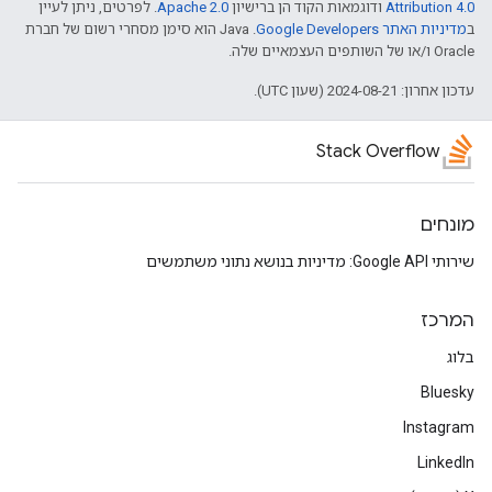
Attribution 4.0
ודוגמאות הקוד הן ברישיון
Apache 2.0
. לפרטים, ניתן לעיין
ב
מדיניות האתר Google Developers‏
.‏ Java הוא סימן מסחרי רשום של חברת
Oracle ו/או של השותפים העצמאיים שלה.
עדכון אחרון: 2024-08-21 (שעון UTC).
Stack Overflow
מונחים
שירותי Google API: מדיניות בנושא נתוני משתמשים
המרכז
בלוג
Bluesky
Instagram
LinkedIn