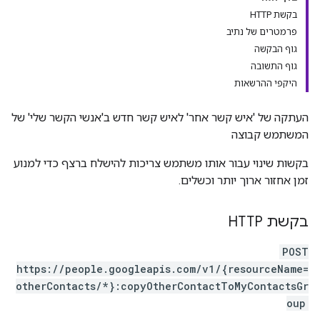
בקשת HTTP
פרמטרים של נתיב
גוף הבקשה
גוף התשובה
היקפי ההרשאות
העתקה של 'איש קשר אחר' לאיש קשר חדש ב'אנשי הקשר שלי' של
המשתמש קבוצה
בקשות שינוי עבור אותו משתמש צריכות להישלח ברצף כדי למנוע
זמן אחזור ארוך יותר וכשלים.
בקשת HTTP
POST
https://people.googleapis.com/v1/{resourceName=
otherContacts/*}:copyOtherContactToMyContactsGr
oup