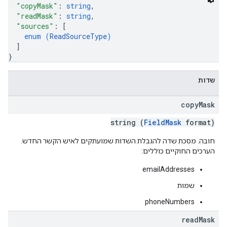
"copyMask"
: 
string
,
"readMask"
: 
string
,
"sources"
: 
[
enum (
ReadSourceType
)
]
}
שדות
copy
Mask
string (
FieldMask
format)
חובה. מסכת שדה להגבלת השדות שמועתקים לאיש הקשר החדש.
הערכים החוקיים כוללים:
emailAddresses
שמות
phoneNumbers
read
Mask