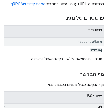
בכתובת ה-URL נעשה שימוש בתחביר
המרת קידוד של gRPC
.
פרמטרים של נתיב
פרמטרים
resource
Name
string
חובה. שם המשאב של 'איש הקשר האחר' להעתקה.
גוף הבקשה
גוף הבקשה מכיל נתונים במבנה הבא:
ייצוג JSON
{