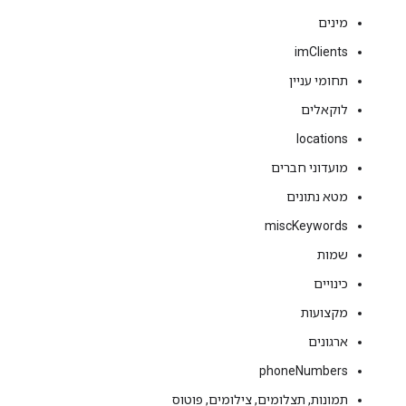
מינים
imClients
תחומי עניין
לוקאלים
locations
מועדוני חברים
מטא נתונים
miscKeywords
שמות
כינויים
מקצועות
ארגונים
phoneNumbers
תמונות, תצלומים, צילומים, פוטוס