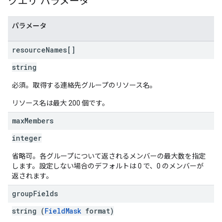
クエリ パラメータ
パラメータ
resource
Names[]
string
必須。取得する連絡先グループのリソース名。
リソース名は最大 200 個です。
max
Members
integer
省略可。各グループについて返されるメンバーの最大数を指定
します。設定しない場合のデフォルトは 0 で、0 のメンバーが
返されます。
group
Fields
string (
FieldMask
format)