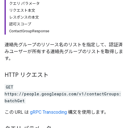
クエリ パラメータ
リクエスト本文
レスポンスの本文
認可スコープ
ContactGroupResponse
連絡先グループのリソース名のリストを指定して、認証済
みユーザーが所有する連絡先グループのリストを取得しま
す。
HTTP リクエスト
GET
https://people.googleapis.com/v1/contactGroups:
batchGet
この URL は
gRPC Transcoding
構文を使用します。