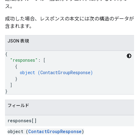
ス。
成功した場合、レスポンスの本文には次の構造のデータが
含まれます。
JSON 表現
{
"responses"
: 
[
{
object (
ContactGroupResponse
)
}
]
}
フィールド
responses[]
object (
ContactGroupResponse
)