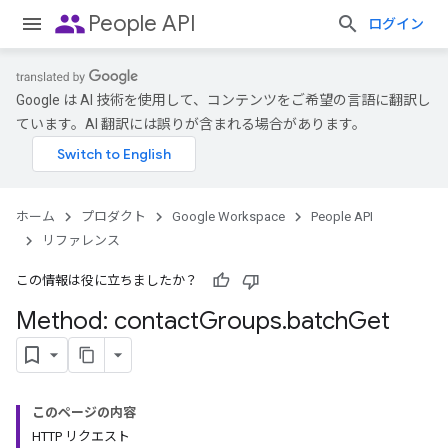
people
People API
ログイン
Google は AI 技術を使用して、コンテンツをご希望の言語に翻訳し
ています。AI 翻訳には誤りが含まれる場合があります。
ホーム
プロダクト
Google Workspace
People API
リファレンス
この情報は役に立ちましたか？
Method: contact
Groups
.
batch
Get
このページの内容
HTTP リクエスト