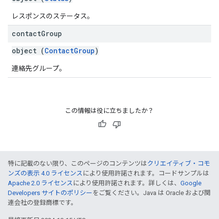
レスポンスのステータス。
contact
Group
object (
ContactGroup
)
連絡先グループ。
この情報は役に立ちましたか？
特に記載のない限り、このページのコンテンツは
クリエイティブ・コモ
ンズの表示 4.0 ライセンス
により使用許諾されます。コードサンプルは
Apache 2.0 ライセンス
により使用許諾されます。詳しくは、
Google
Developers サイトのポリシー
をご覧ください。Java は Oracle および関
連会社の登録商標です。