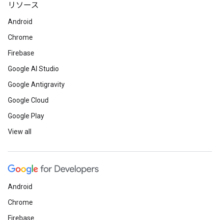
リソース
Android
Chrome
Firebase
Google AI Studio
Google Antigravity
Google Cloud
Google Play
View all
Android
Chrome
Firebase