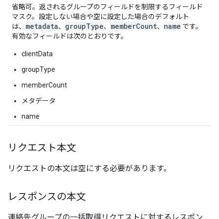
省略可。返されるグループのフィールドを制限するフィールド
マスク。設定しない場合や空に設定した場合のデフォルト
metadata
groupType
memberCount
name
は、
、
、
、
です。
有効なフィールドは次のとおりです。
clientData
groupType
memberCount
メタデータ
name
リクエスト本文
リクエストの本文は空にする必要があります。
レスポンスの本文
連絡先グループの一括取得リクエストに対するレスポン