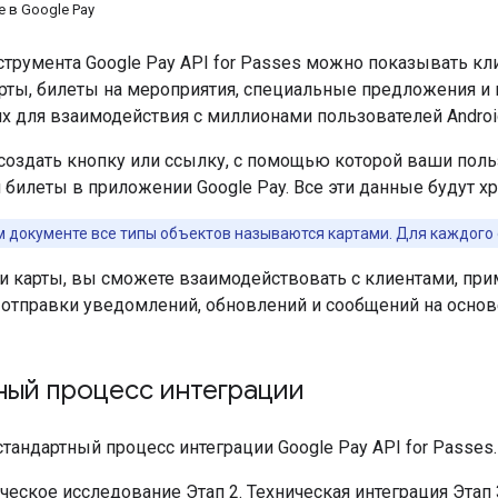
 в Google Pay
трумента Google Pay API for Passes можно показывать кл
рты, билеты на мероприятия, специальные предложения и 
х для взаимодействия с миллионами пользователей Androi
создать кнопку или ссылку, с помощью которой ваши поль
билеты в приложении Google Pay. Все эти данные будут хр
м документе все типы объектов называются картами. Для каждого 
 и карты, вы сможете взаимодействовать с клиентами, п
я отправки уведомлений, обновлений и сообщений на осно
ный процесс интеграции
тандартный процесс интеграции Google Pay API for Passes.