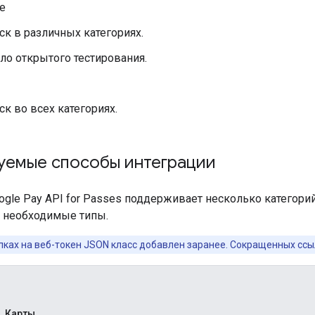
е
ск в различных категориях.
ло открытого тестирования.
ск во всех категориях.
уемые способы интеграции
gle Pay API for Passes поддерживает несколько категорий
 необходимые типы.
лках на веб-токен JSON класс добавлен заранее. Сокращенных ссыл
Карты