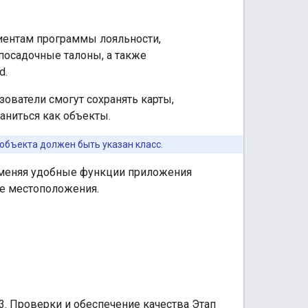
иентам программы лояльности,
посадочные талоны, а также
d.
зователи смогут сохранять карты,
аниться как объекты.
объекта должен быть указан класс.
рименяя удобные функции приложения
ве местоположения.