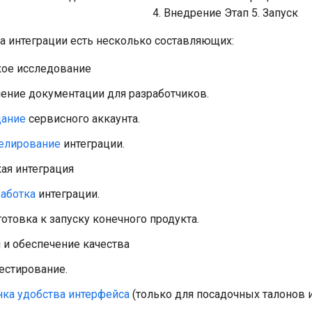
а интеграции есть несколько составляющих:
кое исследование
ение документации для разработчиков.
дание
сервисного аккаунта.
елирование
интеграции.
ая интеграция
аботка
интеграции.
отовка к запуску конечного продукта.
 и обеспечение качества
естирование.
ка удобства интерфейса
(только для посадочных талонов и