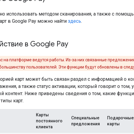
но использовать методом сканирования, а также с помощ
арт в Google Pay можно найти
здесь
.
ствие в Google Pay
с на платформе ведутся работы. Из-за них связанные предложени
большинству пользователей. Эти функции будут обновлены в след
горией карт может быть связан раздел с информацией о к
ажения, а также статус активации, который говорит о том, 
й контент. Ниже приведены сведения о том, какие функ
типы карт.
Карты
Специальные
Подарочные
постоянного
предложения
карты
клиента