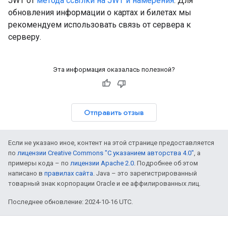
JWT от
метода ссылки на JWT и намерения
. Для
обновления информации о картах и билетах мы
рекомендуем использовать связь от сервера к
серверу.
Эта информация оказалась полезной?
Отправить отзыв
Если не указано иное, контент на этой странице предоставляется
по
лицензии Creative Commons "С указанием авторства 4.0"
, а
примеры кода – по
лицензии Apache 2.0
. Подробнее об этом
написано в
правилах сайта
. Java – это зарегистрированный
товарный знак корпорации Oracle и ее аффилированных лиц.
Последнее обновление: 2024-10-16 UTC.