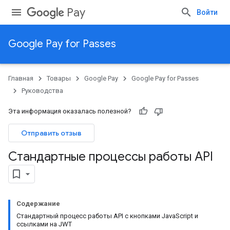
Pay
Войти
Google Pay for Passes
Главная
Товары
Google Pay
Google Pay for Passes
Руководства
Эта информация оказалась полезной?
Отправить отзыв
Стандартные процессы работы API
Содержание
Стандартный процесс работы API с кнопками JavaScript и
ссылками на JWT