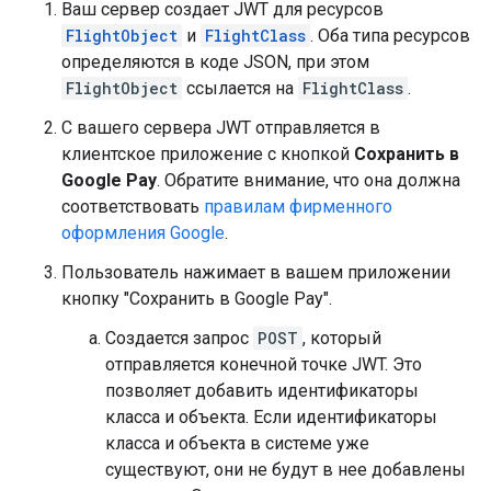
Ваш сервер создает JWT для ресурсов
FlightObject
и
FlightClass
. Оба типа ресурсов
определяются в коде JSON, при этом
FlightObject
ссылается на
FlightClass
.
С вашего сервера JWT отправляется в
клиентское приложение с кнопкой
Сохранить в
Google Pay
. Обратите внимание, что она должна
соответствовать
правилам фирменного
оформления Google
.
Пользователь нажимает в вашем приложении
кнопку "Сохранить в Google Pay".
Создается запрос
POST
, который
отправляется конечной точке JWT. Это
позволяет добавить идентификаторы
класса и объекта. Если идентификаторы
класса и объекта в системе уже
существуют, они не будут в нее добавлены