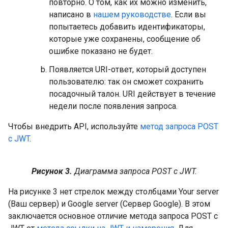
повторно. О том, как их можно изменить,
написано в
нашем руководстве
. Если вы
попытаетесь добавить идентификаторы,
которые уже сохранены, сообщение об
ошибке показано не будет.
Появляется URI-ответ, который доступен
пользователю: так он сможет сохранить
посадочный талон. URI действует в течение
недели после появления запроса.
Чтобы внедрить API, используйте
метод запроса POST
с JWT
.
Рисунок 3.
Диаграмма запроса POST с JWT.
На рисунке 3 нет стрелок между столбцами Your server
(Ваш сервер) и Google server (Сервер Google). В этом
заключается основное отличие метода запроса POST с