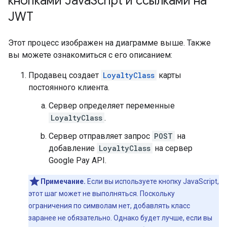
кнопками Java
Script и ссылками на
JWT
Этот процесс изображен на диаграмме выше. Также
вы можете ознакомиться с его описанием:
Продавец создает
LoyaltyClass
карты
постоянного клиента.
Сервер определяет переменные
LoyaltyClass
.
Сервер отправляет запрос
POST
на
добавление
LoyaltyClass
на сервер
Google Pay API.
Примечание.
Если вы используете кнопку JavaScript,
этот шаг может не выполняться. Поскольку
ограничения по символам нет, добавлять класс
заранее не обязательно. Однако будет лучше, если вы