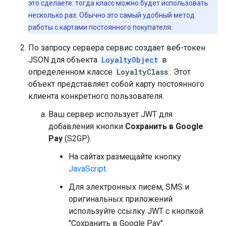
это сделаете: тогда класс можно будет использовать
несколько раз. Обычно это самый удобный метод
работы с картами постоянного покупателя.
По запросу сервера сервис создает веб-токен
JSON для объекта
LoyaltyObject
в
определенном классе
LoyaltyClass
. Этот
объект представляет собой карту постоянного
клиента конкретного пользователя.
Ваш сервер использует JWT для
добавления кнопки
Сохранить в Google
Pay
(S2GP).
На сайтах размещайте кнопку
JavaScript
.
Для электронных писем, SMS и
оригинальных приложений
используйте ссылку JWT с кнопкой
"Сохранить в Google Pay".