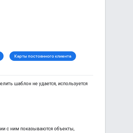
Карты постоянного клиента
лить шаблон не удается, используется
вии с ним показываются объекты,