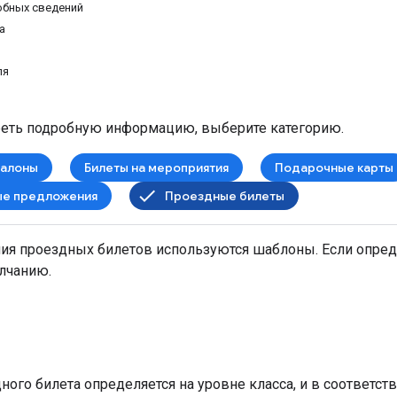
бных сведений
а
ля
еть подробную информацию, выберите категорию.
талоны
Билеты на мероприятия
Подарочные карты
ые предложения
Проездные билеты
ия проездных билетов используются шаблоны. Если опреде
лчанию.
ого билета определяется на уровне класса, и в соответст