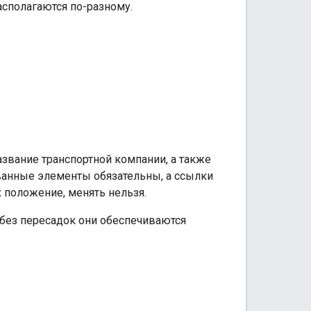
асполагаются по-разному.
азвание транспортной компании, а также
званные элементы обязательны, а ссылки
х положение, менять нельзя.
 без пересадок они обеспечиваются