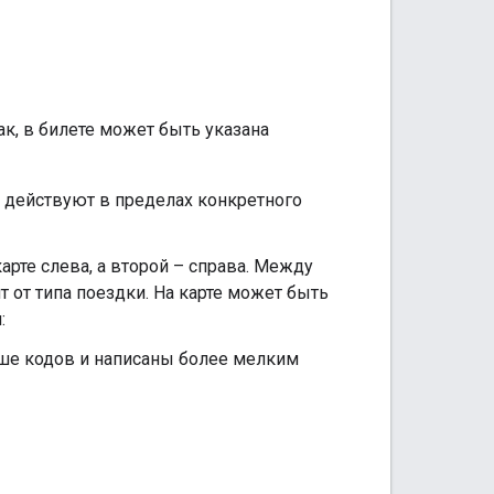
ак, в билете может быть указана
е действуют в пределах конкретного
арте слева, а второй – справа. Между
 от типа поездки. На карте может быть
:
ше кодов и написаны более мелким