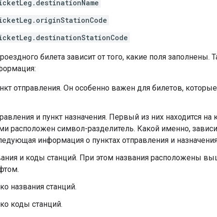
icketLeg.destinationName
icketLeg.originStationCode
icketLeg.destinationStationCode
оездного билета зависит от того, какие поля заполнены. Т
формация:
нкт отправления. Он особенно важен для билетов, которы
равления и пункт назначения. Первый из них находится на к
и расположен символ-разделитель. Какой именно, зависит
ледующая информация о пунктах отправления и назначения
ания и коды станций. При этом названия расположены вы
фтом.
ко названия станций.
ко коды станций.