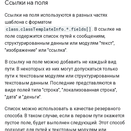
Ссылки на поля
Ссылки на поля используются в разных частях
шаблона с форматом
class.classTemplateInfo.*.fields[]
. В ссылке на
поле содержится список путей к сообщениям,
структурированным данным или модулям "текст",
"изображение" или "ссылка".
В ссылку на поле можно добавить не каждый вид
пути. В некоторых из них могут допускаться только
пути к текстовым модулям или структурированным
текстовым данным. Последние представляются в
виде полей типа "строка", "локализованная строка",
"дата" и "деньги".
Список можно использовать в качестве резервного
способа. В таком случае, если в первом пути окажется
пустое поле, будет выполнен следующий. Этот способ
подходит для путей к текстовым модулям или