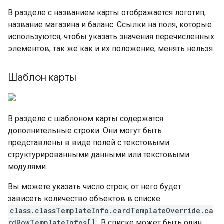
В разделе с названием карты отображается логотип,
название магазина и баланс. Ссылки на поля, которые
используются, чтобы указать значения перечисленных
элементов, так же как и их положение, менять нельзя.
Шаблон карты
В разделе с шаблоном карты содержатся
дополнительные строки. Они могут быть
представлены в виде полей с текстовыми
структурированными данными или текстовыми
модулями.
Вы можете указать число строк; от него будет
зависеть количество объектов в списке
class.classTemplateInfo.cardTemplateOverride.ca
rdRowTemplateInfos[]
. В списке может быть один