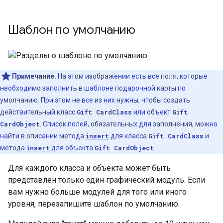
Шаблон по умолчанию
Примечание.
На этом изображении есть все поля, которые
необходимо заполнить в шаблоне подарочной карты по
умолчанию. При этом не все из них нужны, чтобы создать
действительный класс
Gift CardClass
или объект
Gift
CardObject
. Список полей, обязательных для заполнения, можно
найти в описании метода
insert
для класса
Gift CardClass
и
метода
insert
для объекта
Gift CardObject
.
Для каждого класса и объекта может быть
представлен только один графический модуль. Если
вам нужно больше модулей для того или иного
уровня, перезапишите шаблон по умолчанию.