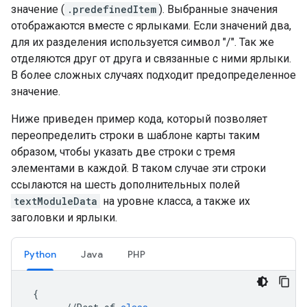
значение (
.predefinedItem
). Выбранные значения
отображаются вместе с ярлыками. Если значений два,
для их разделения используется символ "/". Так же
отделяются друг от друга и связанные с ними ярлыки.
В более сложных случаях подходит предопределенное
значение.
Ниже приведен пример кода, который позволяет
переопределить строки в шаблоне карты таким
образом, чтобы указать две строки с тремя
элементами в каждой. В таком случае эти строки
ссылаются на шесть дополнительных полей
textModuleData
на уровне класса, а также их
заголовки и ярлыки.
Python
Java
PHP
{