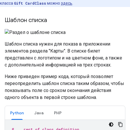
класса
Gift CardClass
можно
здесь
.
Шаблон списка
Шаблон списка нужен для показа в приложении
элементов раздела "Карты". В списке билет
представлен с логотипом и на цветном фоне, а также
с дополнительной информацией на трех строках.
Ниже приведен пример кода, который позволяет
переопределить шаблон списка таким образом, чтобы
показывать поле со сроком окончания действия
одного объекта в первой строке шаблона.
Python
Java
PHP
#... rest of class definition