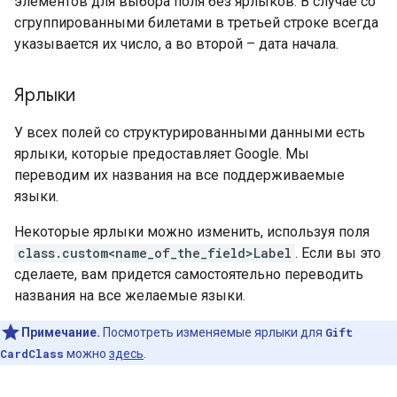
элементов для выбора поля без ярлыков. В случае со
сгруппированными билетами в третьей строке всегда
указывается их число, а во второй – дата начала.
Ярлыки
У всех полей со структурированными данными есть
ярлыки, которые предоставляет Google. Мы
переводим их названия на все поддерживаемые
языки.
Некоторые ярлыки можно изменить, используя поля
class.custom<name_of_the_field>Label
. Если вы это
сделаете, вам придется самостоятельно переводить
названия на все желаемые языки.
Примечание.
Посмотреть изменяемые ярлыки для
Gift
CardClass
можно
здесь
.