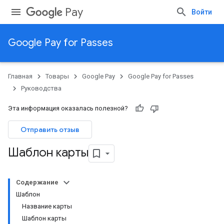
Pay
Войти
Google Pay for Passes
Главная
Товары
Google Pay
Google Pay for Passes
Руководства
Эта информация оказалась полезной?
Отправить отзыв
Шаблон карты
Содержание
Шаблон
Название карты
Шаблон карты