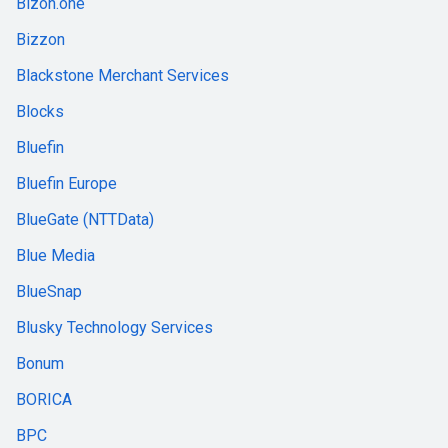
Bizon.one
Bizzon
Blackstone Merchant Services
Blocks
Bluefin
Bluefin Europe
BlueGate (NTTData)
Blue Media
BlueSnap
Blusky Technology Services
Bonum
BORICA
BPC