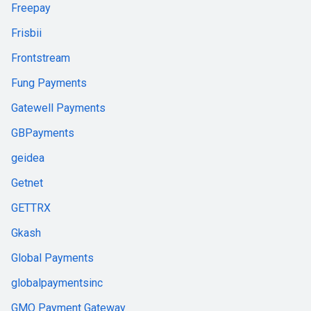
Freepay
Frisbii
Frontstream
Fung Payments
Gatewell Payments
GBPayments
geidea
Getnet
GETTRX
Gkash
Global Payments
globalpaymentsinc
GMO Payment Gateway