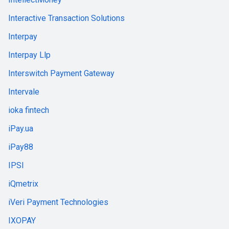
Interactive Transaction Solutions
Interpay
Interpay Llp
Interswitch Payment Gateway
Intervale
ioka fintech
iPay.ua
iPay88
IPSI
iQmetrix
iVeri Payment Technologies
IXOPAY