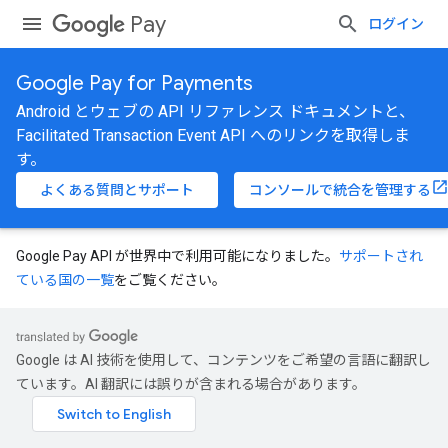
Pay
ログイン
Google Pay for Payments
Android とウェブの API リファレンス ドキュメントと、
Facilitated Transaction Event API へのリンクを取得しま
す。
よくある質問とサポート
コンソールで統合を管理する
Google Pay API が世界中で利用可能になりました。
サポートされ
ている国の一覧
をご覧ください。
Google は AI 技術を使用して、コンテンツをご希望の言語に翻訳し
ています。AI 翻訳には誤りが含まれる場合があります。