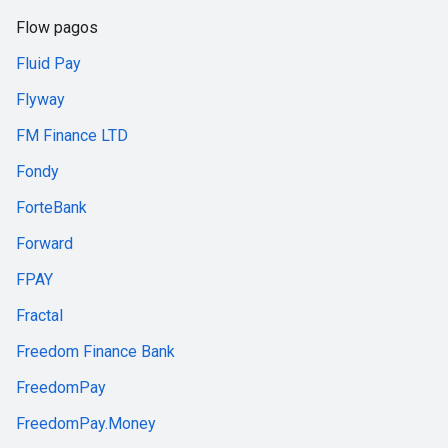
Flow pagos
Fluid Pay
Flyway
FM Finance LTD
Fondy
ForteBank
Forward
FPAY
Fractal
Freedom Finance Bank
FreedomPay
FreedomPay.Money