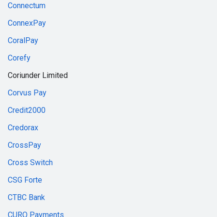
Connectum
ConnexPay
CoralPay
Corefy
Coriunder Limited
Corvus Pay
Credit2000
Credorax
CrossPay
Cross Switch
CSG Forte
CTBC Bank
CURO Payments