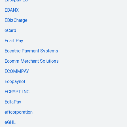
EBANX
EBizCharge
eCard
Ecart Pay
Ecentric Payment Systems
Ecomm Merchant Solutions
ECOMMPAY
Ecopaynet
ECRYPT INC
EdfaPay
eftcorporation
eGHL