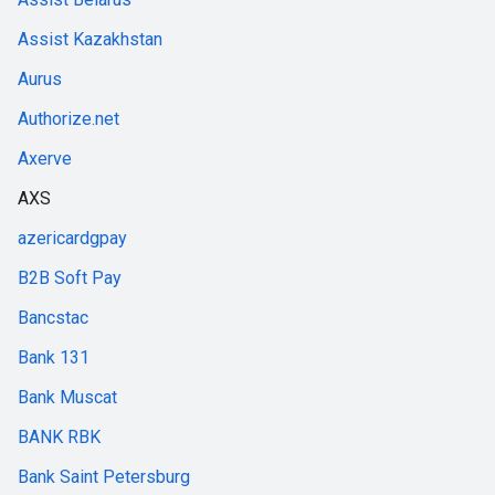
Assist Kazakhstan
Aurus
Authorize.net
Axerve
AXS
azericardgpay
B2B Soft Pay
Bancstac
Bank 131
Bank Muscat
BANK RBK
Bank Saint Petersburg