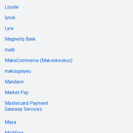
Loyale
lynck
Lyra
Magnetiq Bank
maib
MakeCommerce (Maksekeskus)
maksupayeu
Mandarin
Market Pay
Mastercard Payment
Gateway Services
Maya
Mellifera