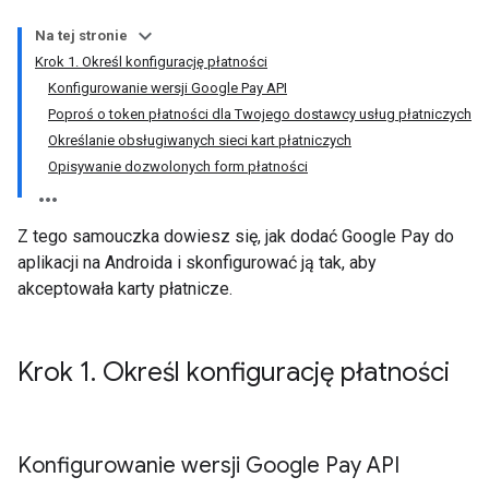
Na tej stronie
Krok 1. Określ konfigurację płatności
Konfigurowanie wersji Google Pay API
Poproś o token płatności dla Twojego dostawcy usług płatniczych
Określanie obsługiwanych sieci kart płatniczych
Opisywanie dozwolonych form płatności
Z tego samouczka dowiesz się, jak dodać Google Pay do
aplikacji na Androida i skonfigurować ją tak, aby
akceptowała karty płatnicze.
Krok 1
.
Określ konfigurację płatności
Konfigurowanie wersji Google Pay API