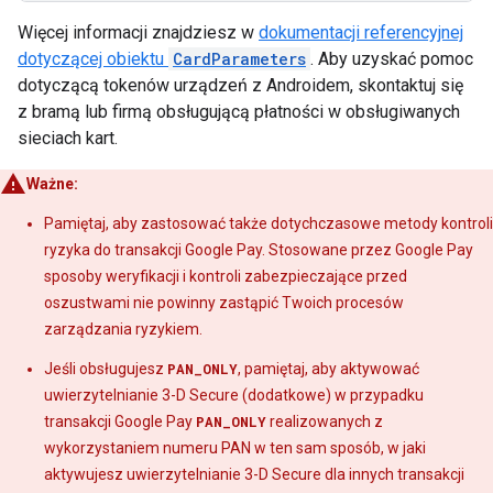
Więcej informacji znajdziesz w
dokumentacji referencyjnej
dotyczącej obiektu
CardParameters
. Aby uzyskać pomoc
dotyczącą tokenów urządzeń z Androidem, skontaktuj się
z bramą lub firmą obsługującą płatności w obsługiwanych
sieciach kart.
Ważne:
Pamiętaj, aby zastosować także dotychczasowe metody kontroli
ryzyka do transakcji Google Pay. Stosowane przez Google Pay
sposoby weryfikacji i kontroli zabezpieczające przed
oszustwami nie powinny zastąpić Twoich procesów
zarządzania ryzykiem.
Jeśli obsługujesz
PAN_ONLY
, pamiętaj, aby aktywować
uwierzytelnianie 3-D Secure (dodatkowe) w przypadku
transakcji Google Pay
PAN_ONLY
realizowanych z
wykorzystaniem numeru PAN w ten sam sposób, w jaki
aktywujesz uwierzytelnianie 3-D Secure dla innych transakcji