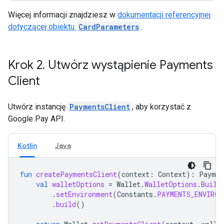
Więcej informacji znajdziesz w
dokumentacji referencyjnej
dotyczącej obiektu
CardParameters
.
Krok 2
.
Utwórz wystąpienie Payments
Client
Utwórz instancję
PaymentsClient
, aby korzystać z
Google Pay API.
Kotlin
Java
fun
createPaymentsClient
(
context
:
Context
):
Paymen
val
walletOptions
=
Wallet
.
WalletOptions
.
Build
.
setEnvironment
(
Constants
.
PAYMENTS_ENVIRON
.
build
()