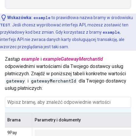
Wskazówka:
example
to prawidłowa nazwa bramy w środowisku
TEST
. Jeśli chcesz wypróbować interfejs API, możesz zostawić ten
przykładowy kod bez zmian. Gdy korzystasz z bramy
example
,
interfejs API nie zwraca danych karty obsługującej transakcję, ale
wzorzec przeglądania jest taki sam.
Zastąp
example
i
exampleGatewayMerchantId
odpowiednimi wartościami dla Twojego dostawcy usług
płatniczych. Znajdź w poniższej tabeli konkretne wartości
gateway
i
gatewayMerchantId
dla Twojego dostawcy
usług płatniczych:
Brama
Parametry i dokumenty
9Pay