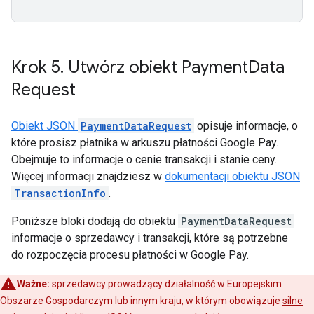
Krok 5
.
Utwórz obiekt Payment
Data
Request
Obiekt JSON
PaymentDataRequest
opisuje informacje, o
które prosisz płatnika w arkuszu płatności Google Pay.
Obejmuje to informacje o cenie transakcji i stanie ceny.
Więcej informacji znajdziesz w
dokumentacji obiektu JSON
TransactionInfo
.
Poniższe bloki dodają do obiektu
PaymentDataRequest
informacje o sprzedawcy i transakcji, które są potrzebne
do rozpoczęcia procesu płatności w Google Pay.
Ważne:
sprzedawcy prowadzący działalność w Europejskim
Obszarze Gospodarczym lub innym kraju, w którym obowiązuje
silne