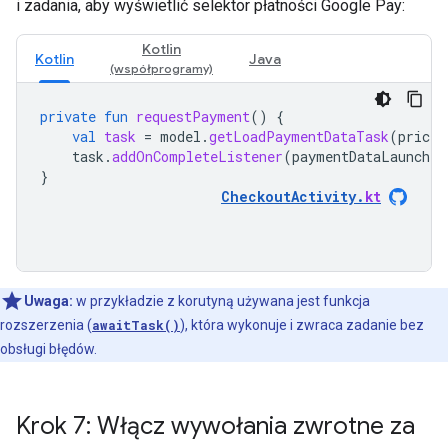
i zadania, aby wyświetlić selektor płatności Google Pay:
Kotlin
Kotlin
Java
private
fun
requestPayment
()
{
val
task
=
model
.
getLoadPaymentDataTask
(
priceL
task
.
addOnCompleteListener
(
paymentDataLauncher
}
CheckoutActivity
.
kt
Uwaga:
w przykładzie z korutyną używana jest funkcja
rozszerzenia (
awaitTask()
), która wykonuje i zwraca zadanie bez
obsługi błędów.
Krok 7: Włącz wywołania zwrotne za