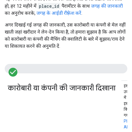
हो, हर 12 महीने में
place_id
पैरामीटर के साथ
जगह की जानकारी
का अनुरोध करके,
जगह के आईडी रीफ़्रेश करें
.
अगर दिखाई गई जगह की जानकारी, उस कारोबारी या कंपनी से मेल नहीं
खाती जहां खरीदार ने लेन-देन किया है, तो हमारा सुझाव है कि आप लोगों
को कारोबारी या कंपनी की मैचिंग की क्वालिटी के बारे में सुझाव/राय देने
या शिकायत करने की अनुमति दें.
check_circle_filled
इस
कारोबारी या कंपनी की जानकारी दिखाना
उदा
में इ
इस्ते
किया
गया ह
Plac
API