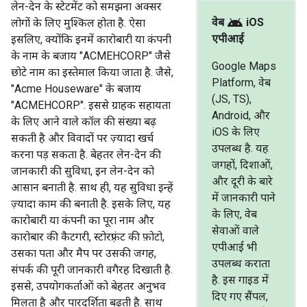
लेन-देन के स्टेटमेंट को समझना अक्सर
android
वेब
iOS
लोगों के लिए मुश्किल होता है. ऐसा
एपीआई
इसलिए, क्योंकि इनमें कारोबारी या कंपनी
के नाम के बजाय "ACMEHCORP" जैसे
Google Maps
छोटे नाम का इस्तेमाल किया जाता है. जैसे,
Platform, वेब
"Acme Houseware" के बजाय
(JS, TS),
"ACMEHCORP". इससे ग्राहक सहायता
Android, और
के लिए आने वाले कॉल की संख्या बढ़
iOS के लिए
सकती है और विवादों पर ज़्यादा खर्च
उपलब्ध है. यह
करना पड़ सकता है. बेहतर लेन-देन की
जगहों, दिशाओं,
जानकारी की सुविधा, इन लेन-देन को
और दूरी के बारे
आसान बनाती है. साथ ही, यह सुविधा इन्हें
में जानकारी पाने
ज़्यादा काम की बनाती है. इसके लिए, यह
के लिए, वेब
कारोबारी या कंपनी का पूरा नाम और
सेवाओं वाले
कारोबार की कैटगरी, स्टोरफ़्रंट की फ़ोटो,
एपीआई भी
उसका पता और मैप पर उसकी जगह,
उपलब्ध कराता
संपर्क की पूरी जानकारी वगैरह दिखाती है.
है. इस गाइड में
इससे, उपयोगकर्ताओं को बेहतर अनुभव
दिए गए सैंपल,
मिलता है और पारदर्शिता बढ़ती है. साथ