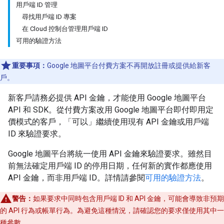
用戶端 ID 管理
尋找用戶端 ID 專案
在 Cloud 控制台管理用戶端 ID
可用的驗證方法
重要事項：
Google 地圖平台付費方案不再開放註冊或提供給新客
戶。
新客戶請務必提供 API 金鑰，才能使用 Google 地圖平台
API 和 SDK。從付費方案改用 Google 地圖平台即付即用定
價模式的客戶，「可以」
繼續使用現有 API 金鑰或用戶端
ID 來驗證要求。
Google 地圖平台將統一使用 API 金鑰來驗證要求。雖然目
前無法確定用戶端 ID 的停用日期，任何新的實作都應使用
API 金鑰，而非用戶端 ID。詳情請參閱
可用的驗證方法
。
警告：
如果要求中同時包含用戶端 ID 和 API 金鑰，可能會導致非預期
的 API 行為或帳單行為。為避免這種情況，請確認您的要求僅使用其中一
種參數。