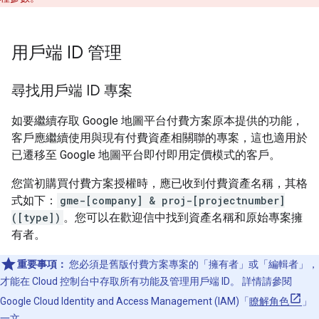
用戶端 ID 管理
尋找用戶端 ID 專案
如要繼續存取 Google 地圖平台付費方案原本提供的功能，
客戶應繼續使用與現有付費資產相關聯的專案，這也適用於
已遷移至 Google 地圖平台即付即用定價模式的客戶。
您當初購買付費方案授權時，應已收到付費資產名稱，其格
式如下：
gme-[company] & proj-[projectnumber]
([type])
。您可以在歡迎信中找到資產名稱和原始專案擁
有者。
重要事項：
您必須是舊版付費方案專案的「擁有者」
或「編輯者」
，
才能在 Cloud 控制台中存取所有功能及管理用戶端 ID。 詳情請參閱
Google Cloud Identity and Access Management (IAM)「
瞭解角色
」
一文。