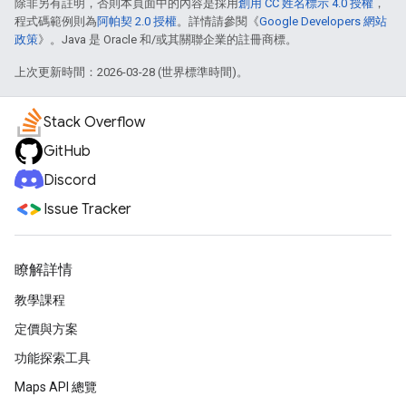
除非另有註明，否則本頁面中的內容是採用
創用 CC 姓名標示 4.0 授權
，
程式碼範例則為
阿帕契 2.0 授權
。詳情請參閱《
Google Developers 網站
政策
》。Java 是 Oracle 和/或其關聯企業的註冊商標。
上次更新時間：2026-03-28 (世界標準時間)。
Stack Overflow
GitHub
Discord
Issue Tracker
瞭解詳情
教學課程
定價與方案
功能探索工具
Maps API 總覽