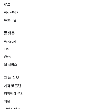
FAQ
API 선택기
튜토리얼
플랫폼
Android
iOS
Web
웹 서비스
제품 정보
가격 및 플랜
영업팀에 문의
지원