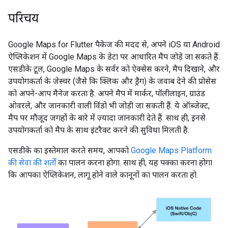
परिचय
Google Maps for Flutter पैकेज की मदद से, अपने iOS या Android
ऐप्लिकेशन में Google Maps के डेटा पर आधारित मैप जोड़े जा सकते हैं.
एसडीके टूल, Google Maps के सर्वर को ऐक्सेस करने, मैप दिखाने, और
उपयोगकर्ता के जेस्चर (जैसे कि क्लिक और ड्रैग) के जवाब देने की प्रोसेस
को अपने-आप मैनेज करता है. अपने मैप में मार्कर, पॉलीलाइन, ग्राउंड
ओवरले, और जानकारी वाली विंडो भी जोड़ी जा सकती हैं. ये ऑब्जेक्ट,
मैप पर मौजूद जगहों के बारे में ज़्यादा जानकारी देते हैं. साथ ही, इनसे
उपयोगकर्ता को मैप के साथ इंटरैक्ट करने की सुविधा मिलती है.
एसडीके का इस्तेमाल करते समय, आपको
Google Maps Platform
की सेवा की शर्तों
का पालन करना होगा. साथ ही, यह पक्का करना होगा
कि आपका ऐप्लिकेशन, लागू होने वाले कानूनों का पालन करता हो.