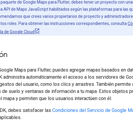
el paquete de Google Maps para Flutter, debes tener un proyecto con una
la API de Maps JavaScript habilitados según las plataformas para las
comendamos que crees varios propietarios de proyecto y administradore
stos roles. Para obtener las instrucciones correspondientes, consulta
Có
ola de Google Cloud
.
ión
Google Maps para Flutter, puedes agregar mapas basados en dat
K administra automáticamente el acceso a los servidores de Goo
gestos del usuario, como los clics y arrastres. También permite 
de suelo y ventanas de información a tu mapa. Estos objetos pr
l mapa y permiten que los usuarios interactúen con él.
 SDK, debes satisfacer las
Condiciones del Servicio de Google M
aplicables.