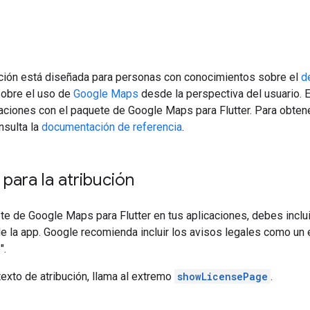
ión está diseñada para personas con conocimientos sobre el
d
obre el uso de
Google Maps
desde la perspectiva del usuario. E
caciones con el paquete de Google Maps para Flutter. Para obten
nsulta la
documentación de referencia
.
 para la atribución
te de Google Maps para Flutter en tus aplicaciones, debes incluir
de la app. Google recomienda incluir los avisos legales como un
".
texto de atribución, llama al extremo
showLicensePage
.