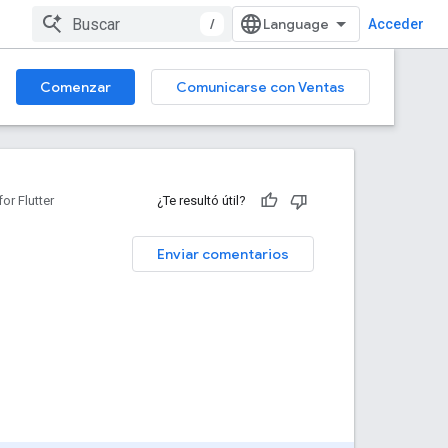
/
Acceder
Comenzar
Comunicarse con Ventas
r Flutter
¿Te resultó útil?
Enviar comentarios