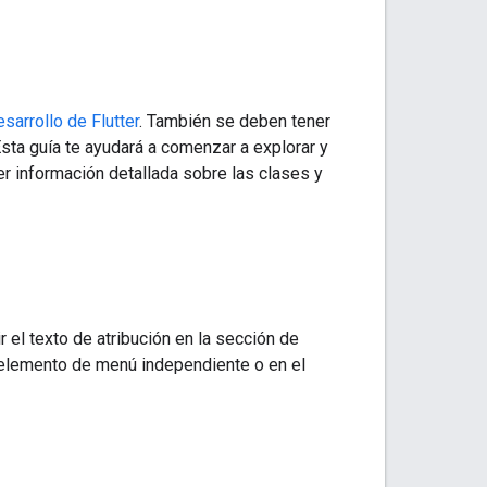
esarrollo de Flutter
. También se deben tener
sta guía te ayudará a comenzar a explorar y
er información detallada sobre las clases y
 el texto de atribución en la sección de
 elemento de menú independiente o en el