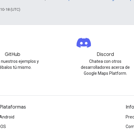
-10-18 (UTC)
GitHub
Discord
 nuestros ejemplos y
Chatea con otros
ébalos tú mismo.
desarrolladores acerca de
Google Maps Platform.
Plataformas
Inf
Android
Prec
iOS
Com