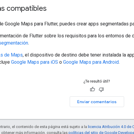
as compatibles
de Google Maps para Flutter, puedes crear apps segmentadas par
mentación de Flutter sobre los requisitos para los entornos de d
 segmentación
.
s de Maps
, el dispositivo de destino debe tener instalada la a
ncluye
Google Maps para iOS
o
Google Maps para Android
.
¿Te resultó útil?
Enviar comentarios
trario, el contenido de esta página está sujeto a la
licencia Atribución 4.0 d
a obtener más información, consulta las
políticas del sitio de Google Develop