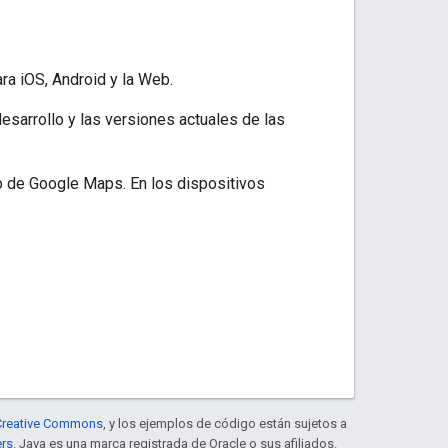
a iOS, Android y la Web.
esarrollo y las versiones actuales de las
pp de Google Maps. En los dispositivos
e Creative Commons
, y los ejemplos de código están sujetos a
ers
. Java es una marca registrada de Oracle o sus afiliados.