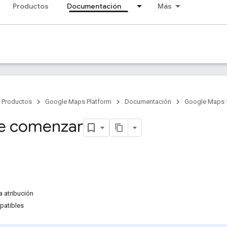
Productos
Documentación
Más
Productos
Google Maps Platform
Documentación
Google Maps fo
e comenzar
a atribución
patibles