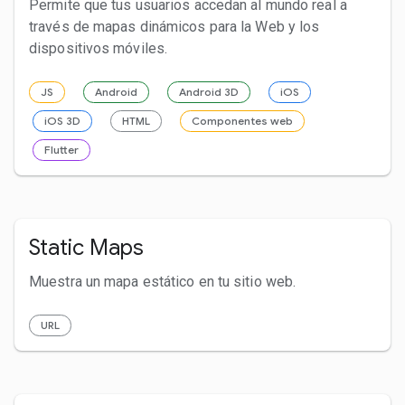
Permite que tus usuarios accedan al mundo real a
través de mapas dinámicos para la Web y los
dispositivos móviles.
JS
Android
Android 3D
iOS
iOS 3D
HTML
Componentes web
Flutter
Static Maps
Muestra un mapa estático en tu sitio web.
URL