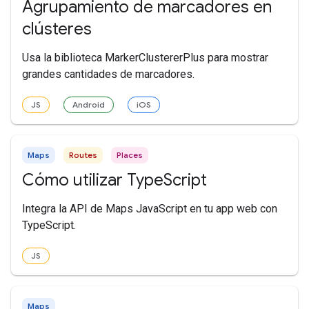
Agrupamiento de marcadores en
clústeres
Usa la biblioteca MarkerClustererPlus para mostrar
grandes cantidades de marcadores.
JS
Android
iOS
Maps
Routes
Places
Cómo utilizar TypeScript
Integra la API de Maps JavaScript en tu app web con
TypeScript.
JS
Maps