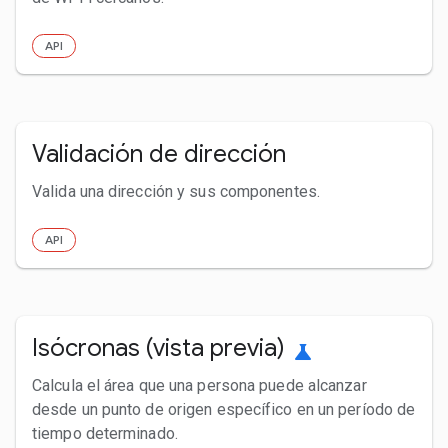
API
Validación de dirección
Valida una dirección y sus componentes.
API
Isócronas (vista previa)
science
Calcula el área que una persona puede alcanzar
desde un punto de origen específico en un período de
tiempo determinado.