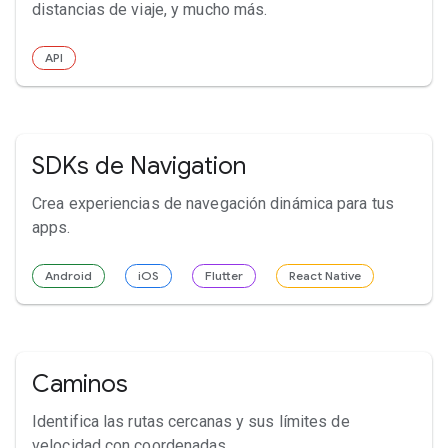
distancias de viaje, y mucho más.
API
SDKs de Navigation
Crea experiencias de navegación dinámica para tus
apps.
Android
iOS
Flutter
React Native
Caminos
Identifica las rutas cercanas y sus límites de
velocidad con coordenadas.