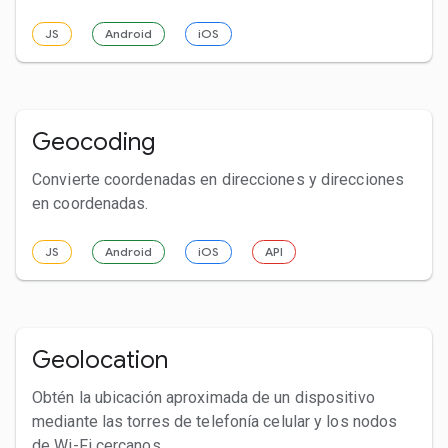
JS
Android
iOS
Geocoding
Convierte coordenadas en direcciones y direcciones
en coordenadas.
JS
Android
iOS
API
Geolocation
Obtén la ubicación aproximada de un dispositivo
mediante las torres de telefonía celular y los nodos
de Wi-Fi cercanos.