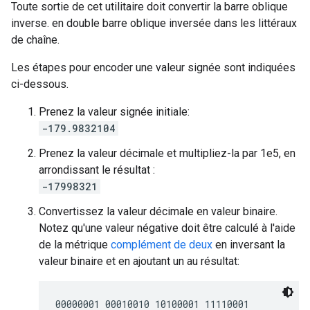
Toute sortie de cet utilitaire doit convertir la barre oblique
inverse. en double barre oblique inversée dans les littéraux
de chaîne.
Les étapes pour encoder une valeur signée sont indiquées
ci-dessous.
Prenez la valeur signée initiale:
-179.9832104
Prenez la valeur décimale et multipliez-la par 1e5, en
arrondissant le résultat :
-17998321
Convertissez la valeur décimale en valeur binaire.
Notez qu'une valeur négative doit être calculé à l'aide
de la métrique
complément de deux
en inversant la
valeur binaire et en ajoutant un au résultat:
00000001 00010010 10100001 11110001
