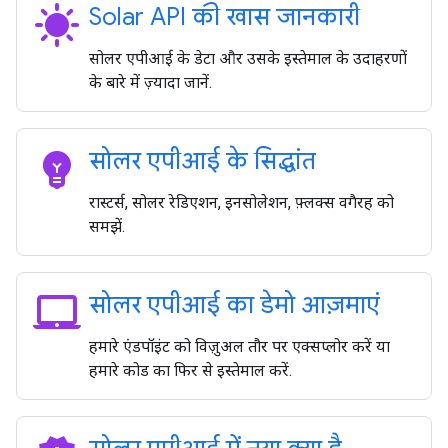
sunny
Solar API की खास जानकारी
सोलर एपीआई के डेटा और उसके इस्तेमाल के उदाहरणों
के बारे में ज़्यादा जानें.
emoji_objects
सोलर एपीआई के सिद्धांत
रास्टर्स, सोलर रेडिएशन, इनसोलेशन, फ़्लक्स वगैरह को
समझें.
laptop_mac
सोलर एपीआई का डेमो आज़माएं
हमारे एंडपॉइंट को विज़ुअल तौर पर एक्सप्लोर करें या
हमारे कोड का फिर से इस्तेमाल करें.