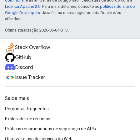
Commons
, e as amostras de código são licenciadas de acordo com a
Licença Apache 2.0
. Para mais detalhes, consulte as
políticas do site do
Google Developers
. Java é uma marca registrada da Oracle e/ou
afiliadas.
Última atualização 2026-05-04 UTC.
Stack Overflow
GitHub
Discord
Issue Tracker
Saiba mais
Perguntas frequentes
Explorador de recursos
Práticas recomendadas de segurança de APIs
Otimizar o uso de serviços da Web