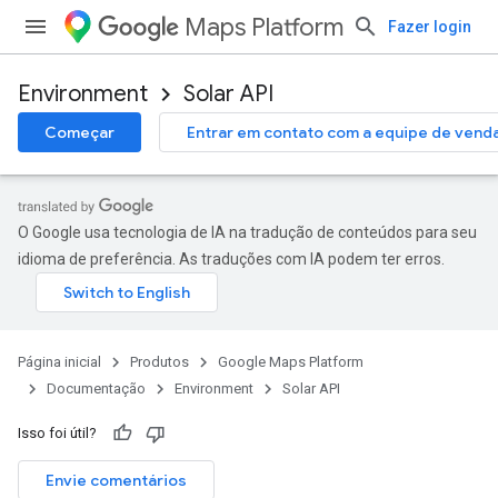
Maps Platform
Fazer login
Environment
Solar API
Começar
Entrar em contato com a equipe de vend
O Google usa tecnologia de IA na tradução de conteúdos para seu
idioma de preferência. As traduções com IA podem ter erros.
Página inicial
Produtos
Google Maps Platform
Documentação
Environment
Solar API
Isso foi útil?
Envie comentários