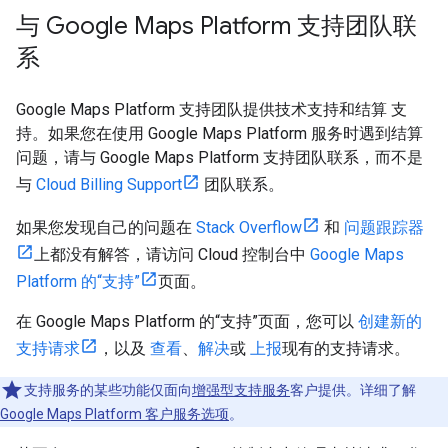
与 Google Maps Platform 支持团队联
系
Google Maps Platform 支持团队提供技术支持和结算 支
持。如果您在使用 Google Maps Platform 服务时遇到结算
问题，请与 Google Maps Platform 支持团队联系，而不是
与
Cloud Billing Support
团队联系。
如果您发现自己的问题在
Stack Overflow
和
问题跟踪器
上都没有解答，请访问 Cloud 控制台中
Google Maps
Platform 的“支持”
页面。
在 Google Maps Platform 的“支持”页面，您可以
创建新的
支持请求
，以及
查看
、
解决
或
上报
现有的支持请求。
支持服务的某些功能仅面向
增强型支持服务
客户提供。详细了解
Google Maps Platform 客户服务选项
。