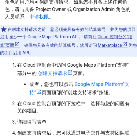
角色的用户均可创建支持请求。如果您不具备上述任何角
色，请与具备 Project Owner 或 Organization Admin 角色的
人员联系，
申请权限
。
在创建支持请求之前，您必须先具备有效的结算账号，并为您的项目
启用 至少一个 Google Maps Platform API。 请前往
Cloud 控制台的“结
算”页面
，确保您具备有效的结算账号，然后访问
Marketplace
为您
的项目启用 API。
在 Cloud 控制台中访问 Google Maps Platform“支持”
部分中的
创建支持请求
页面。
或者，您也可以点击
Google Maps Platform“支
持”
页面顶部的“创建支持请求”按钮。
在 Cloud 控制台顶部的下拉栏中，选择与您的问题有
关的
项目
。
详细填写表单。
创建支持请求后，您可以通过电子邮件与支持团队联