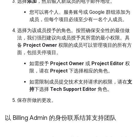
选择
添加
，然后输入新成员的电子邮件地址。
您可以将个人、服务账号或 Google 群组添加为
成员，但每个项目必须至少有一名个人成员。
选择为该成员授予的角色。按照确保安全性的最佳做
法，我们强烈建议向成员授予其所需的最小权限。具
备
Project Owner
权限的成员可以管理项目的所有方
面，包括关停项目。
如需授予
Project Owner
或
Project Editor
权
限，请在
Project
下选择相应的角色。
如需限制成员提交技术支持请求的权限，请在
支
持
下选择
Tech Support Editor
角色。
保存所做的更改。
以 Billing Admin 的身份联系结算支持团队