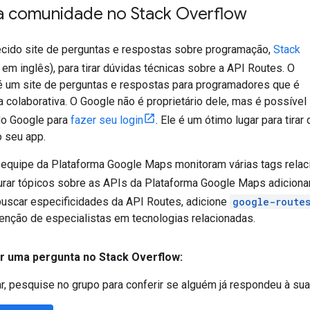
a comunidade no Stack Overflow
ido site de perguntas e respostas sobre programação,
Stack
k em inglês), para tirar dúvidas técnicas sobre a API Routes. O
é um site de perguntas e respostas para programadores que é
 colaborativa. O Google não é proprietário dele, mas é possível
do Google para
fazer seu login
. Ele é um ótimo lugar para tir
 seu app.
quipe da Plataforma Google Maps monitoram várias tags relac
rar tópicos sobre as APIs da Plataforma Google Maps adicion
buscar especificidades da API Routes, adicione
google-route
tenção de especialistas em tecnologias relacionadas.
r uma pergunta no Stack Overflow:
r, pesquise no grupo para conferir se alguém já respondeu à sua