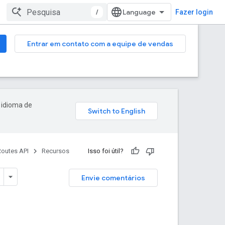
/
Fazer login
Entrar em contato com a equipe de vendas
 idioma de
Routes API
Recursos
Isso foi útil?
Envie comentários