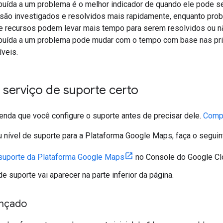
ibuída a um problema é o melhor indicador de quando ele pode s
são investigados e resolvidos mais rapidamente, enquanto pro
de recursos podem levar mais tempo para serem resolvidos ou 
ribuída a um problema pode mudar com o tempo com base nas prio
íveis.
 serviço de suporte certo
nda que você configure o suporte antes de precisar dele.
Compa
 nível de suporte para a Plataforma Google Maps, faça o seguin
suporte da Plataforma Google Maps
no Console do Google Cl
de suporte vai aparecer na parte inferior da página.
ançado