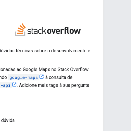
ar dúvidas técnicas sobre o desenvolvimento e
ionadas ao Google Maps no Stack Overflow.
ando
google-maps
à consulta de
s-api
. Adicione mais tags à sua pergunta
 dúvida.