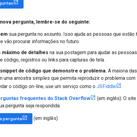
guntas
 nova pergunta
,
lembre-se do seguinte:
bem
sua pergunta no assunto. Isso ajuda as pessoas que estão
e vão procurar informações no futuro.
 máximo de detalhes
na sua postagem para ajudar as pessoas 
e código, registros ou links para capturas de tela.
 snippet de código que demonstre o problema.
A maioria das
 uma amostra simples que permita reproduzir o problema com fa
dar o código on-line, use um serviço como o
JSFiddle
.
rguntas frequentes do Stack Overflow
(em inglês). O sit
ua pergunta seja respondida.
(em inglês)
a pergunta