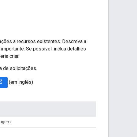
cações a recursos existentes. Descreva a
importante. Se possível, inclua detalhes
ia criar.
a de solicitações.
(em inglês)
iagem.