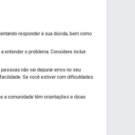
 tentando responder à sua dúvida, bem como
a entender o problema. Considere incluir
 pessoas não vai depurar erros no seu
cilidade. Se você estiver com dificuldades
e e a comunidade têm orientações e dicas