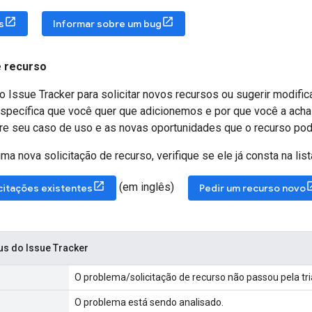
s
Informar sobre um bug
e recurso
 Issue Tracker para solicitar novos recursos ou sugerir modifi
specífica que você quer que adicionemos e por que você a acha 
re seu caso de uso e as novas oportunidades que o recurso poder
ma nova solicitação de recurso, verifique se ele já consta na list
(em inglês)
citações existentes
Pedir um recurso novo
us do Issue Tracker
O problema/solicitação de recurso não passou pela tr
O problema está sendo analisado.