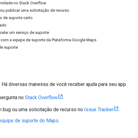
nidade no Stack Overflow
 ou publicar uma solicitação de recurso
ço de suporte certo
çado
celar um serviço de suporte
o com a equipe de suporte da Plataforma Google Maps
de suporte
? Há diversas maneiras de você receber ajuda para seu app.
pergunta no
Stack Overflow
.
 bug ou uma solicitação de recurso no
Issue Tracker
.
equipe de suporte do Maps.