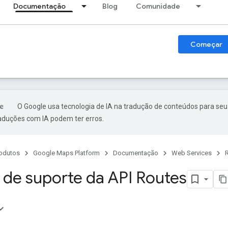
Documentação
Blog
Comunidade
Começar
O Google usa tecnologia de IA na tradução de conteúdos para seu
raduções com IA podem ter erros.
odutos
Google Maps Platform
Documentação
Web Services
de suporte da API Routes