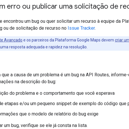
m erro ou publicar uma solicitação de re
e encontrou um bug ou quer solicitar um recurso à equipe da P
g ou de solicitação de recurso no
Issue Tracker
.
te Avançado
e os parceiros da Plataforma Google Maps devem
criar u
ir uma resposta adequada e rapidez na resolução.
a que a causa de um problema é um bug na API Routes, informe-o
mações na descrição do bug:
ição do problema e o comportamento que você esperava
de etapas e/ou um pequeno snippet de exemplo do código que p
ormações que o modelo de relatório do bug exige
 um bug, verifique se ele já consta na lista.