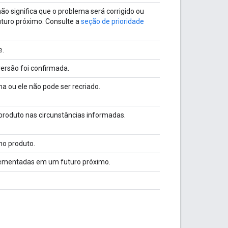
não significa que o problema será corrigido ou
turo próximo. Consulte a
seção de prioridade
e.
versão foi confirmada.
ma ou ele não pode ser recriado.
roduto nas circunstâncias informadas.
no produto.
ementadas em um futuro próximo.