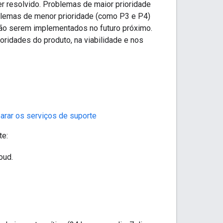
er resolvido. Problemas de maior prioridade
blemas de menor prioridade (como P3 e P4)
não serem implementados no futuro próximo.
ridades do produto, na viabilidade e nos
rar os serviços de suporte
te:
oud.