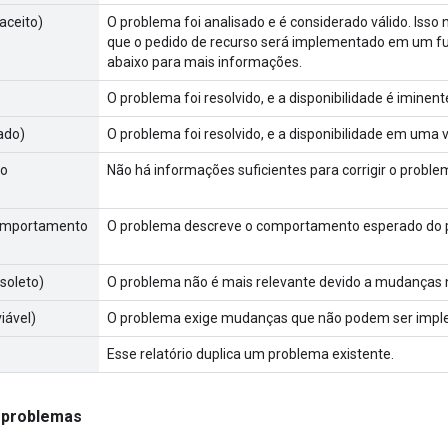
aceito)
O problema foi analisado e é considerado válido. Isso 
que o pedido de recurso será implementado em um fu
abaixo para mais informações.
O problema foi resolvido, e a disponibilidade é iminent
cado)
O problema foi resolvido, e a disponibilidade em uma 
ão
Não há informações suficientes para corrigir o proble
comportamento
O problema descreve o comportamento esperado do p
soleto)
O problema não é mais relevante devido a mudanças 
viável)
O problema exige mudanças que não podem ser impl
Esse relatório duplica um problema existente.
 problemas