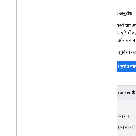
सुविधा के अनुरोध
नई सुविधाओं का अन
फ़ंक्शन के बारे मे
उदाहरण और उन नए अ
किसी नई सुविधा का 
मौजूदा अनुरोध खोज
Issue Tracker के 
नई सुविधा
असाइन किए गए
प्रगति पर (स्वीकार 