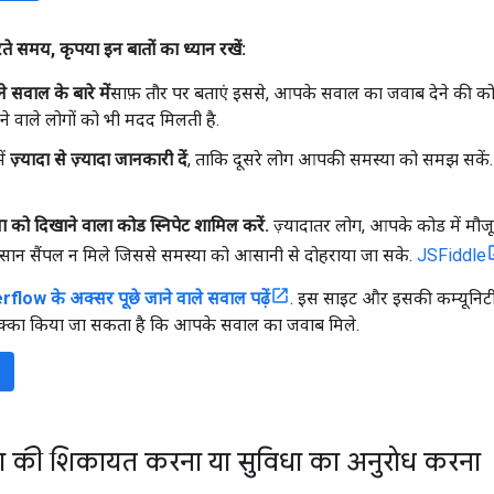
रते समय
,
कृपया इन बातों का ध्यान रखें:
े सवाल के बारे में
साफ़ तौर पर बताएं इससे, आपके सवाल का जवाब देने की को
ने वाले लोगों को भी मदद मिलती है.
ें
ज़्यादा से ज़्यादा जानकारी दें
, ताकि दूसरे लोग आपकी समस्या को समझ सकें. क
ा को दिखाने वाला कोड स्निपेट शामिल करें.
ज़्यादातर लोग, आपके कोड में मौजूद
ान सैंपल न मिले जिससे समस्या को आसानी से दोहराया जा सके.
JSFiddle
low के अक्सर पूछे जाने वाले सवाल पढ़ें
. इस साइट और इसकी कम्यूनिटी 
क्का किया जा सकता है कि आपके सवाल का जवाब मिले.
ा की शिकायत करना या सुविधा का अनुरोध करना