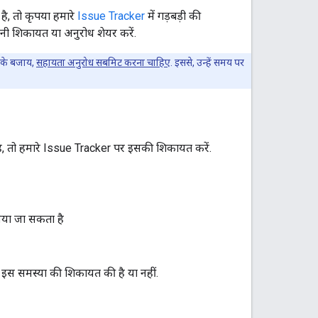
, तो कृपया हमारे
Issue Tracker
में गड़बड़ी की
ी शिकायत या अनुरोध शेयर करें.
े के बजाय,
सहायता अनुरोध सबमिट करना चाहिए
. इससे, उन्हें समय पर
, तो हमारे Issue Tracker पर इसकी शिकायत करें.
िया जा सकता है
ी इस समस्या की शिकायत की है या नहीं.