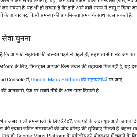
क करने में कम समय लगता है. वहीं, कम प्राथमिकता वाली समस्याओं (जैसे, P3
मय लग सकता है. यह भी हो सकता है कि इन्हें आने वाले समय में लागू न किया जा
ों के आधार पर, किसी समस्या की प्राथमिकता समय के साथ बदल सकती है.
सेवा चुनना
ै कि आपको सहायता की ज़रूरत पड़ने से पहले ही, सहायता सेवा सेट अप कर ल
form के लिए, फ़िलहाल आपको किस लेवल की सहायता मिल रही है, यह देखन
ud Console में,
Google Maps Platform की सहायता
पर जाएं.
 की जानकारी, पेज पर सबसे नीचे के आस-पास दिखती है.
 गंभीर असर वाली समस्याओं के लिए 24x7, एक घंटे के अंदर शुरुआती जवाब दिय
ेटा की ज़्यादा जटिल समस्याओं की जांच वगैरह की सुविधाएं मिलती हैं. बेहतर सह
ं. साथ ही, Google Maps Platform के वर्कलोड को प्रोडक्शन में चलाने के लिए 