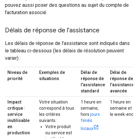
pouvez aussi poser des questions au sujet du compte de
facturation associé.
Délais de réponse de l'assistance
Les délais de réponse de l'assistance sont indiqués dans
le tableau ci-dessous (les délais de résolution peuvent
varier) :
Niveau de
Exemples de
Délai de
Délai de
priorité
situations
réponse de
réponse de
l'assistance
l'assistance
standard
avancée
Impact
Votre situation
1 heure en
1 heure en
critique :
correspond à tous
semaine,
semaine et
service
les critères
hors
jours
le week-end
inutilisable
suivants :
fériés
en
Votre produit
locaux
production
ou service est