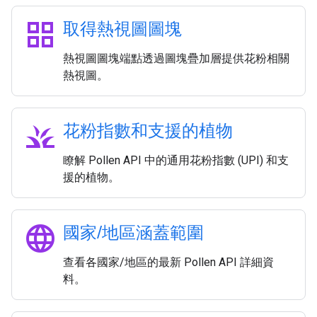
grid_view
取得熱視圖圖塊
熱視圖圖塊端點透過圖塊疊加層提供花粉相關
熱視圖。
grass
花粉指數和支援的植物
瞭解 Pollen API 中的通用花粉指數 (UPI) 和支
援的植物。
language
國家
/
地區涵蓋範圍
查看各國家/地區的最新 Pollen API 詳細資
料。