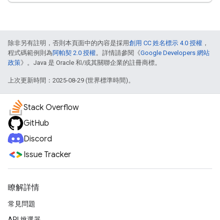
除非另有註明，否則本頁面中的內容是採用
創用 CC 姓名標示 4.0 授權
，
程式碼範例則為
阿帕契 2.0 授權
。詳情請參閱《
Google Developers 網站
政策
》。Java 是 Oracle 和/或其關聯企業的註冊商標。
上次更新時間：2025-08-29 (世界標準時間)。
Stack Overflow
GitHub
Discord
Issue Tracker
瞭解詳情
常見問題
API 挑選器