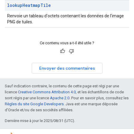
lookup
Heatmap
Tile
Renvoie un tableau d'octets contenant les données de l'image
PNG de tuiles.
Ce contenu vous a-t-il été utile ?
Envoyer des commentaires
Sauf indication contraire, le contenu de cette page est régi par une
licence
Creative Commons Attribution 4.0
, et les échantillons de code
sont régis par une licence
Apache 2.0
. Pour en savoir plus, consultez les
Règles du site Google Developers
. Java est une marque déposée
d'Oracle et/ou de ses sociétés affiliées.
Dernière mise à jour le 2025/08/31 (UTC).