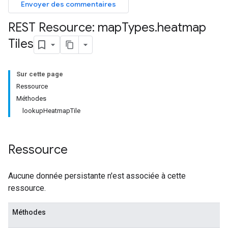
Envoyer des commentaires
REST Resource: map
Types
.
heatmap
Tiles
Sur cette page
Ressource
Méthodes
lookupHeatmapTile
Ressource
Aucune donnée persistante n'est associée à cette
ressource.
Méthodes