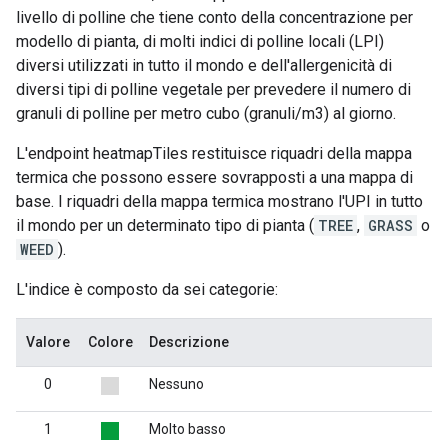
livello di polline che tiene conto della concentrazione per
modello di pianta, di molti indici di polline locali (LPI)
diversi utilizzati in tutto il mondo e dell'allergenicità di
diversi tipi di polline vegetale per prevedere il numero di
granuli di polline per metro cubo (granuli/m3) al giorno.
L'endpoint heatmapTiles restituisce riquadri della mappa
termica che possono essere sovrapposti a una mappa di
base. I riquadri della mappa termica mostrano l'UPI in tutto
il mondo per un determinato tipo di pianta (
TREE
,
GRASS
o
WEED
).
L'indice è composto da sei categorie:
Valore
Colore
Descrizione
0
Nessuno
1
Molto basso