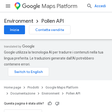
Maps Platform
Accedi
Environment
Pollen API
Inizia
Contatta vendite
Google utilizza la tecnologia AI per tradurre i contenuti nella tua
lingua preferita. Le traduzioni generate dall'AI potrebbero
contenere errori.
Home page
Prodotti
Google Maps Platform
Documentazione
Environment
Pollen API
Questa pagina è stata utile?