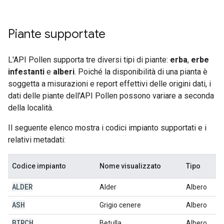
Piante supportate
L'API Pollen supporta tre diversi tipi di piante:
erba
,
erbe
infestanti
e
alberi
. Poiché la disponibilità di una pianta è
soggetta a misurazioni e report effettivi delle origini dati, i
dati delle piante dell'API Pollen possono variare a seconda
della località.
Il seguente elenco mostra i codici impianto supportati e i
relativi metadati:
Codice impianto
Nome visualizzato
Tipo
ALDER
Alder
Albero
ASH
Grigio cenere
Albero
BIRCH
Betulla
Albero