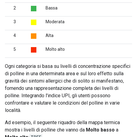
2
Bassa
3
Moderata
4
Alta
5
Molto alto
Ogni categoria si basa su livelli di concentrazione specifici
di polline in una determinata area e sul loro effetto sulla
gravità dei sintomi allergici che di solito si manifestano,
fornendo una rappresentazione completa dei livelli di
polline. Integrando l'indice UPI, gli utenti possono
confrontare e valutare le condizioni del polline in varie
località.
Ad esempio, il seguente riquadro della mappa termica
mostra i livelli di polline che vanno da
Molto basso
a