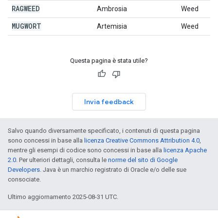
RAGWEED
Ambrosia
Weed
MUGWORT
Artemisia
Weed
Questa pagina è stata utile?
Invia feedback
Salvo quando diversamente specificato, i contenuti di questa pagina
sono concessi in base alla
licenza Creative Commons Attribution 4.0
,
mentre gli esempi di codice sono concessi in base alla
licenza Apache
2.0
. Per ulteriori dettagli, consulta le
norme del sito di Google
Developers
. Java è un marchio registrato di Oracle e/o delle sue
consociate.
Ultimo aggiornamento 2025-08-31 UTC.