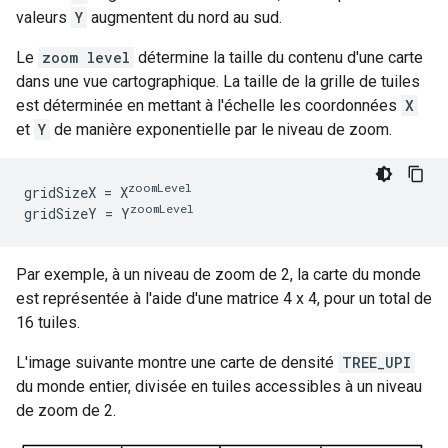
valeurs
Y
augmentent du nord au sud.
Le
zoom level
détermine la taille du contenu d'une carte
dans une vue cartographique. La taille de la grille de tuiles
est déterminée en mettant à l'échelle les coordonnées
X
et
Y
de manière exponentielle par le niveau de zoom.
zoomLevel
gridSizeX = X
zoomLevel
gridSizeY = Y
Par exemple, à un niveau de zoom de 2, la carte du monde
est représentée à l'aide d'une matrice 4 x 4, pour un total de
16 tuiles.
L'image suivante montre une carte de densité
TREE_UPI
du monde entier, divisée en tuiles accessibles à un niveau
de zoom de 2.