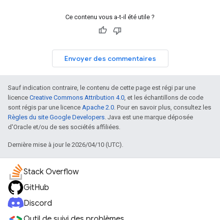
Ce contenu vous a-t-il été utile ?
Envoyer des commentaires
Sauf indication contraire, le contenu de cette page est régi par une
licence
Creative Commons Attribution 4.0
, et les échantillons de code
sont régis par une licence
Apache 2.0
. Pour en savoir plus, consultez les
Règles du site Google Developers
. Java est une marque déposée
d'Oracle et/ou de ses sociétés affiliées.
Dernière mise à jour le 2026/04/10 (UTC).
Stack Overflow
GitHub
Discord
Outil de suivi des problèmes