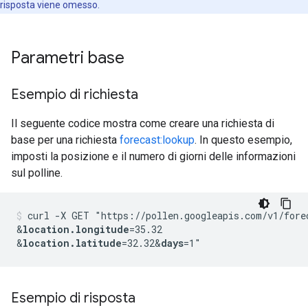
risposta viene omesso.
Parametri base
Esempio di richiesta
Il seguente codice mostra come creare una richiesta di
base per una richiesta
forecast:lookup
. In questo esempio,
imposti la posizione e il numero di giorni delle informazioni
sul polline.
curl -X GET "https://pollen.googleapis.com/v1/fore
&
location.longitude
=35.32
&
location.latitude
=32.32
&
days
Esempio di risposta