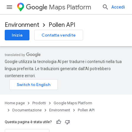
Maps Platform
Accedi
Environment
Pollen API
Inizia
Contatta vendite
Google utilizza la tecnologia AI per tradurre i contenuti nella tua
lingua preferita. Le traduzioni generate dall'AI potrebbero
contenere errori.
Home page
Prodotti
Google Maps Platform
Documentazione
Environment
Pollen API
Questa pagina è stata utile?