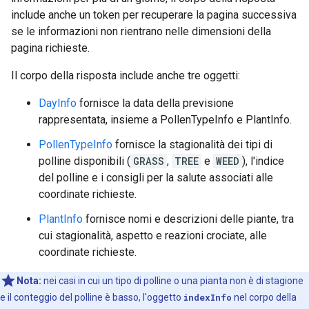
include anche un token per recuperare la pagina successiva
se le informazioni non rientrano nelle dimensioni della
pagina richieste.
Il corpo della risposta include anche tre oggetti:
DayInfo
fornisce la data della previsione
rappresentata, insieme a PollenTypeInfo e PlantInfo.
PollenTypeInfo
fornisce la stagionalità dei tipi di
polline disponibili (
GRASS
,
TREE
e
WEED
), l'indice
del polline e i consigli per la salute associati alle
coordinate richieste.
PlantInfo
fornisce nomi e descrizioni delle piante, tra
cui stagionalità, aspetto e reazioni crociate, alle
coordinate richieste.
Nota:
nei casi in cui un tipo di polline o una pianta non è di stagione
e il conteggio del polline è basso, l'oggetto
indexInfo
nel corpo della