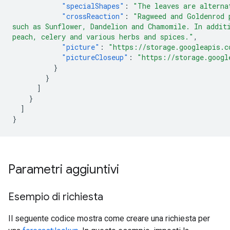
"specialShapes"
:
"The leaves are alterna
"crossReaction"
:
"Ragweed and Goldenrod 
such as Sunflower, Dandelion and Chamomile. In addit
peach, celery and various herbs and spices."
,
"picture"
:
"https://storage.googleapis.c
"pictureCloseup"
:
"https://storage.googl
}
}
]
}
]
}
Parametri aggiuntivi
Esempio di richiesta
Il seguente codice mostra come creare una richiesta per