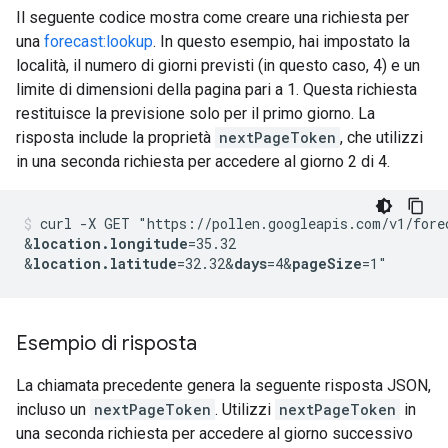
Il seguente codice mostra come creare una richiesta per
una
forecast:lookup
. In questo esempio, hai impostato la
località, il numero di giorni previsti (in questo caso, 4) e un
limite di dimensioni della pagina pari a 1. Questa richiesta
restituisce la previsione solo per il primo giorno. La
risposta include la proprietà
nextPageToken
, che utilizzi
in una seconda richiesta per accedere al giorno 2 di 4.
curl -X GET "https://pollen.googleapis.com/v1/fore
&
location.longitude
=35.32
&
location.latitude
=32.32
&
days
=4
&
pageSize
Esempio di risposta
La chiamata precedente genera la seguente risposta JSON,
incluso un
nextPageToken
. Utilizzi
nextPageToken
in
una seconda richiesta per accedere al giorno successivo